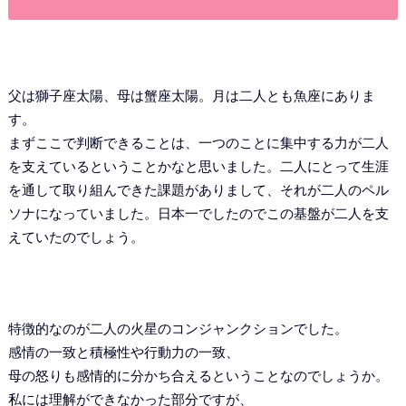
父は獅子座太陽、母は蟹座太陽。月は二人とも魚座にありま
す。
まずここで判断できることは、一つのことに集中する力が二人
を支えているということかなと思いました。二人にとって生涯
を通して取り組んできた課題がありまして、それが二人のペル
ソナになっていました。日本一でしたのでこの基盤が二人を支
えていたのでしょう。
特徴的なのが二人の火星のコンジャンクションでした。
感情の一致と積極性や行動力の一致、
母の怒りも感情的に分かち合えるということなのでしょうか。
私には理解ができなかった部分ですが、