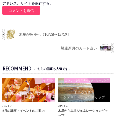
アドレス、サイトを保存する。
木星が魚座へ【10/28〜12/19】
蠍座新月のカード占い
RECOMMEND
こちらの記事も人気です。
イベント
カウリ・ホリスティック・ヒーリング
2022.8.2
2022.1.27
8月の講座・イベントのご案内
木星からみるジェネレーションギャ
ップ