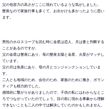
父の包容力の高さがここに現れているような気がしました。
蟹座なので家族行事も多くて、お出かけも多かったように思い
ます。
男性のホロスコープを読む時に金星は恋人、月は妻と判断する
ことがあるのですが、
父の金星は蟹座にあり、母の蟹座太陽と金星、火星がマッチし
ています。
父の月は魚座にあり、母の月とコンジャンクションしていま
す。
二人とも地域のため、会社のため、家族のために働き、ボラン
ティアも精力的でした。
感情的に繋がりがありましたので、子供の私にはわからなとこ
ろでつながっていたのでしょう。目の前に現れる事象から理解
できないことも二人の中では解決していたのかもしれません。