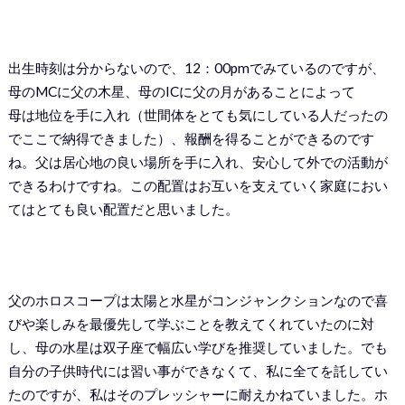
出生時刻は分からないので、12：00pmでみているのですが、
母のMCに父の木星、母のICに父の月があることによって
母は地位を手に入れ（世間体をとても気にしている人だったの
でここで納得できました）、報酬を得ることができるのです
ね。父は居心地の良い場所を手に入れ、安心して外での活動が
できるわけですね。この配置はお互いを支えていく家庭におい
てはとても良い配置だと思いました。
父のホロスコープは太陽と水星がコンジャンクションなので喜
びや楽しみを最優先して学ぶことを教えてくれていたのに対
し、母の水星は双子座で幅広い学びを推奨していました。でも
自分の子供時代には習い事ができなくて、私に全てを託してい
たのですが、私はそのプレッシャーに耐えかねていました。ホ