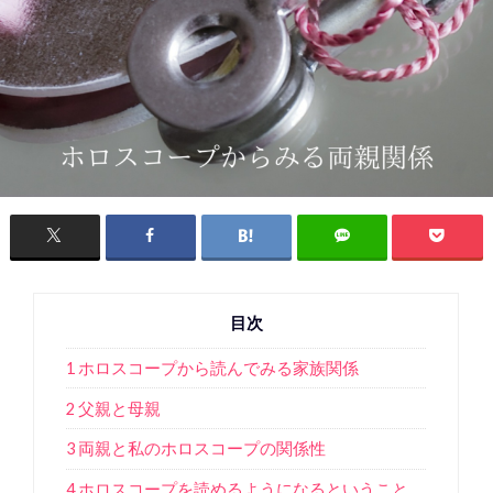
目次
1 ホロスコープから読んでみる家族関係
2 父親と母親
3 両親と私のホロスコープの関係性
4 ホロスコープを読めるようになるということ