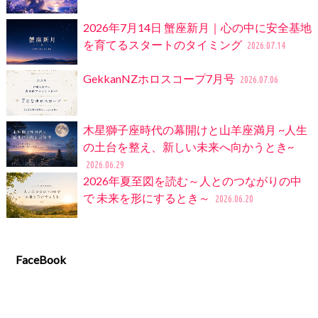
2026年7月14日 蟹座新月｜心の中に安全基地
を育てるスタートのタイミング
2026.07.14
GekkanNZホロスコープ7月号
2026.07.06
木星獅子座時代の幕開けと山羊座満月 ~人生
の土台を整え、新しい未来へ向かうとき~
2026.06.29
2026年夏至図を読む～人とのつながりの中
で 未来を形にするとき～
2026.06.20
FaceBook