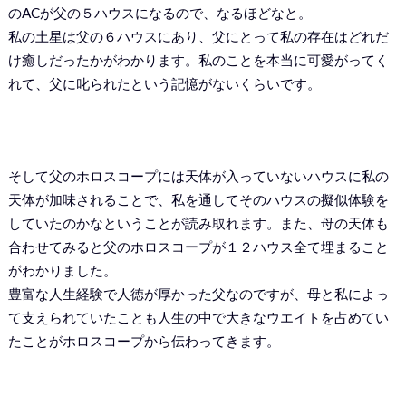
のACが父の５ハウスになるので、なるほどなと。
私の土星は父の６ハウスにあり、父にとって私の存在はどれだ
け癒しだったかがわかります。私のことを本当に可愛がってく
れて、父に叱られたという記憶がないくらいです。
そして父のホロスコープには天体が入っていないハウスに私の
天体が加味されることで、私を通してそのハウスの擬似体験を
していたのかなということが読み取れます。また、母の天体も
合わせてみると父のホロスコープが１２ハウス全て埋まること
がわかりました。
豊富な人生経験で人徳が厚かった父なのですが、母と私によっ
て支えられていたことも人生の中で大きなウエイトを占めてい
たことがホロスコープから伝わってきます。