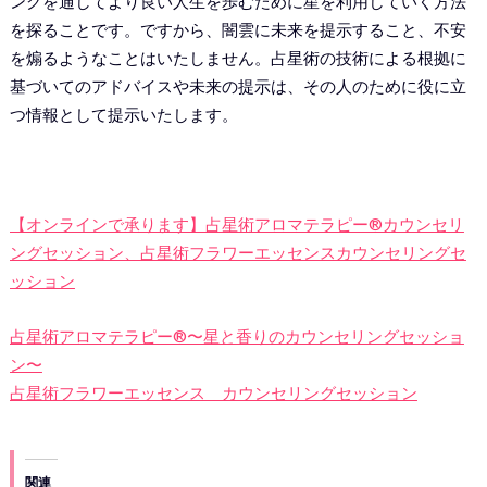
ングを通してより良い人生を歩むために星を利用していく方法
を探ることです。ですから、闇雲に未来を提示すること、不安
を煽るようなことはいたしません。占星術の技術による根拠に
基づいてのアドバイスや未来の提示は、その人のために役に立
つ情報として提示いたします。
【オンラインで承ります】占星術アロマテラピー®️カウンセリ
ングセッション、占星術フラワーエッセンスカウンセリングセ
ッション
占星術アロマテラピー®︎〜星と香りのカウンセリングセッショ
ン〜
占星術フラワーエッセンス カウンセリングセッション
関連