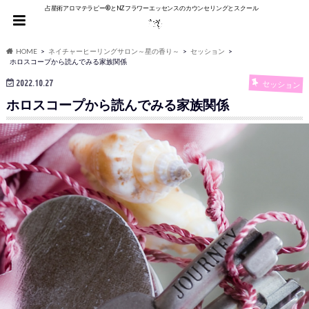
占星術アロマテラピー®︎とNZフラワーエッセンスのカウンセリングとスクール
HOME
ネイチャーヒーリングサロン～星の香り～
セッション
ホロスコープから読んでみる家族関係
2022.10.27
セッション
ホロスコープから読んでみる家族関係