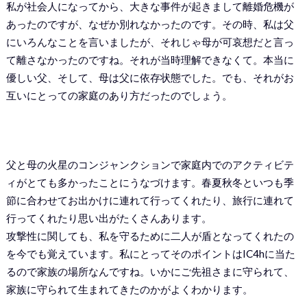
私が社会人になってから、大きな事件が起きまして離婚危機が
あったのですが、なぜか別れなかったのです。その時、私は父
にいろんなことを言いましたが、それじゃ母が可哀想だと言っ
て離さなかったのですね。それが当時理解できなくて。本当に
優しい父、そして、母は父に依存状態でした。でも、それがお
互いにとっての家庭のあり方だったのでしょう。
父と母の火星のコンジャンクションで家庭内でのアクティビテ
ィがとても多かったことにうなづけます。春夏秋冬といつも季
節に合わせてお出かけに連れて行ってくれたり、旅行に連れて
行ってくれたり思い出がたくさんあります。
攻撃性に関しても、私を守るために二人が盾となってくれたの
を今でも覚えています。私にとってそのポイントはIC4hに当た
るので家族の場所なんですね。いかにご先祖さまに守られて、
家族に守られて生まれてきたのかがよくわかります。