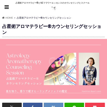
占星術アロマテラピー®︎とNZフラワーエッセンスのカウンセリングとスクール
HOME
占星術アロマテラピー®カウンセリングセッション
占星術アロマテラピー®カウンセリングセッショ
ン