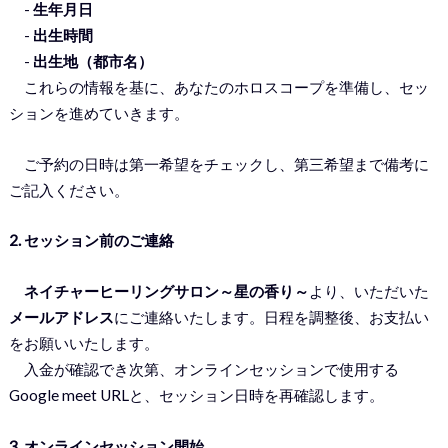
-
生年月日
-
出生時間
-
出生地（都市名）
これらの情報を基に、あなたのホロスコープを準備し、セッ
ションを進めていきます。
ご予約の日時は第一希望をチェックし、第三希望まで備考に
ご記入ください。
2. セッション前のご連絡
ネイチャーヒーリングサロン～星の香り～
より、いただいた
メールアドレス
にご連絡いたします。日程を調整後、お支払い
をお願いいたします。
入金が確認でき次第、オンラインセッションで使用する
Google meet URLと、セッション日時を再確認します。
3. オンラインセッション開始