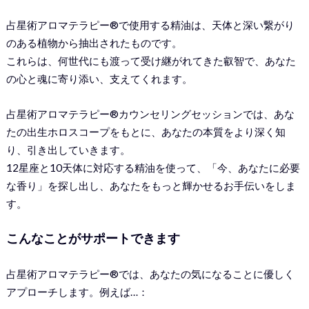
占星術アロマテラピー®︎で使用する精油は、天体と深い繋がり
のある植物から抽出されたものです。
これらは、何世代にも渡って受け継がれてきた叡智で、あなた
の心と魂に寄り添い、支えてくれます。
占星術アロマテラピー®︎カウンセリングセッションでは、あな
たの出生ホロスコープをもとに、あなたの本質をより深く知
り、引き出していきます。
12星座と10天体に対応する精油を使って、「今、あなたに必要
な香り」を探し出し、あなたをもっと輝かせるお手伝いをしま
す。
こんなことがサポートできます
占星術アロマテラピー®︎では、あなたの気になることに優しく
アプローチします。例えば…：