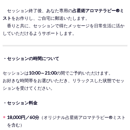
セッション終了後、あなた専用の
占星術アロマテラピー®ミ
スト
をお作りし、ご自宅に郵送いたします。
香りと共に、セッションで得たメッセージを日常生活に活か
していただけるようサポートします。
・セッションの時間について
セッションは
10:00～21:00
の間でご予約いただけます。
お好きな時間帯をお選びいただき、リラックスした状態でセッ
ションを受けてください。
・セッション料金
18,000円／60分
（オリジナル占星術アロマテラピー®ミスト
を含む）