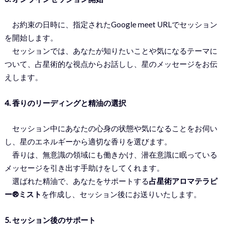
お約束の日時に、指定されたGoogle meet URLでセッション
を開始します。
セッションでは、あなたが知りたいことや気になるテーマに
ついて、占星術的な視点からお話しし、星のメッセージをお伝
えします。
4. 香りのリーディングと精油の選択
セッション中にあなたの心身の状態や気になることをお伺い
し、星のエネルギーから適切な香りを選びます。
香りは、無意識の領域にも働きかけ、潜在意識に眠っている
メッセージを引き出す手助けをしてくれます。
選ばれた精油で、あなたをサポートする
占星術アロマテラピ
ー®ミスト
を作成し、セッション後にお送りいたします。
5. セッション後のサポート