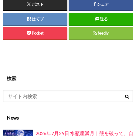
ポスト
シェア
はてブ
送る
Pocket
feedly
検索
News
2026年7月29日 水瓶座満月｜殻を破って、自