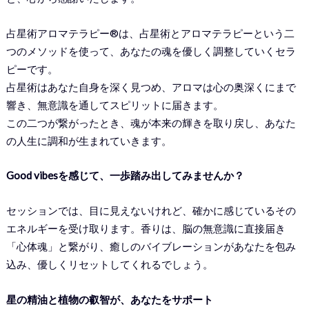
占星術アロマテラピー®︎は、占星術とアロマテラピーという二
つのメソッドを使って、あなたの魂を優しく調整していくセラ
ピーです。
占星術はあなた自身を深く見つめ、アロマは心の奥深くにまで
響き、無意識を通してスピリットに届きます。
この二つが繋がったとき、魂が本来の輝きを取り戻し、あなた
の人生に調和が生まれていきます。
Good vibesを感じて、一歩踏み出してみませんか？
セッションでは、目に見えないけれど、確かに感じているその
エネルギーを受け取ります。香りは、脳の無意識に直接届き
「心体魂」と繋がり、癒しのバイブレーションがあなたを包み
込み、優しくリセットしてくれるでしょう。
星の精油と植物の叡智が、あなたをサポート