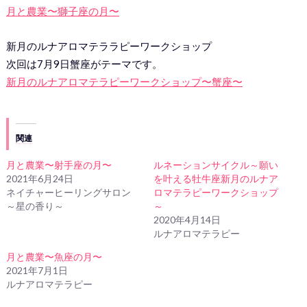
月と農業〜獅子座の月〜
新月のルナアロマテララピーワークショップ
次回は7月9日蟹座がテーマです。
新月のルナアロマテラピーワークショップ〜蟹座〜
関連
月と農業〜射手座の月〜
ルネーションサイクル～願い
2021年6月24日
を叶える牡牛座新月のルナア
ネイチャーヒーリングサロン
ロマテラピーワークショップ
～星の香り～
～
2020年4月14日
ルナアロマテラピー
月と農業〜魚座の月〜
2021年7月1日
ルナアロマテラピー