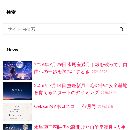
検索
News
2026年7月29日 水瓶座満月｜殻を破って、自
由への一歩を踏み出すとき
2026.07.28
2026年7月14日 蟹座新月｜心の中に安全基地
を育てるスタートのタイミング
2026.07.14
GekkanNZホロスコープ7月号
2026.07.06
木星獅子座時代の幕開けと山羊座満月 ~人生