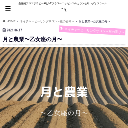
占星術アロマテラピー®︎とNZフラワーエッセンスのカウンセリングとスクール
HOME
ネイチャーヒーリングサロン～星の香り～
月と農業〜乙女座の月〜
ネイチャーヒーリングサロン～星の香り～
2021.06.17
月と農業〜乙女座の月〜