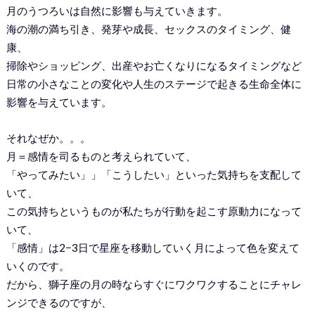
月のうつろいは自然に影響も与えていきます。
海の潮の満ち引き、発芽や成長、セックスのタイミング、健
康、
掃除やショッピング、出産やお亡くなりになるタイミングなど
日常の小さなことの変化や人生のステージで起きる生命全体に
影響を与えています。
それなぜか。。。
月＝感情を司るものと考えられていて、
「やってみたい」」「こうしたい」といった気持ちを支配して
いて、
この気持ちというものが私たちが行動を起こす原動力になって
いて、
「感情」は2−3日で星座を移動していく月によって色を変えて
いくのです。
だから、獅子座の月の時ならすぐにワクワクすることにチャレ
ンジできるのですが、