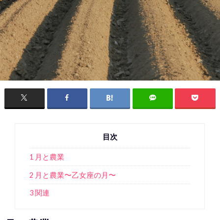
目次
1 月と農業
2 月と農業〜乙女座の月〜
3 関連