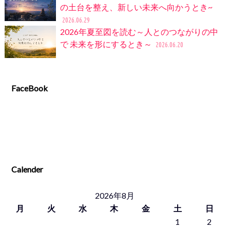
の土台を整え、新しい未来へ向かうとき~
2026.06.29
2026年夏至図を読む～人とのつながりの中
で 未来を形にするとき～
2026.06.20
FaceBook
Calender
2026年8月
月
火
水
木
金
土
日
1
2