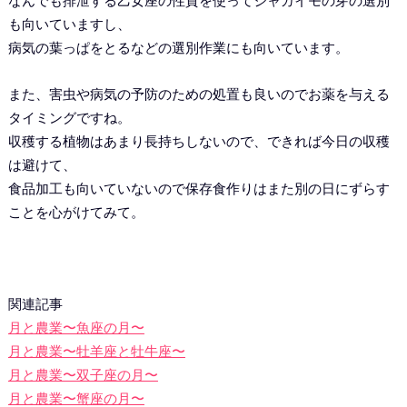
なんでも排泄する乙女座の性質を使ってジャガイモの芽の選別
も向いていますし、
病気の葉っぱをとるなどの選別作業にも向いています。
また、害虫や病気の予防のための処置も良いのでお薬を与える
タイミングですね。
収穫する植物はあまり長持ちしないので、できれば今日の収穫
は避けて、
食品加工も向いていないので保存食作りはまた別の日にずらす
ことを心がけてみて。
関連記事
月と農業〜魚座の月〜
月と農業〜牡羊座と牡牛座〜
月と農業〜双子座の月〜
月と農業〜蟹座の月〜