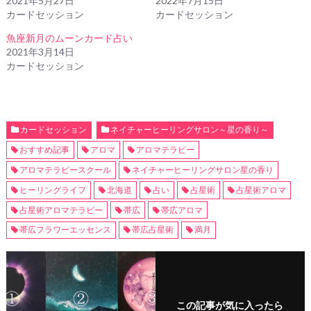
2021年5月27日
2022年7月15日
カードセッション
カードセッション
魚座新月のムーンカード占い
2021年3月14日
カードセッション
カードセッション
ネイチャーヒーリングサロン～星の香り～
おすすめ記事
アロマ
アロマテラピー
アロマテラピースクール
ネイチャーヒーリングサロン星の香り
ヒーリングライフ
北海道
占い
占星術
占星術アロマ
占星術アロマテラピー
帯広
帯広アロマ
帯広フラワーエッセンス
帯広占星術
満月
この記事が気に入ったら