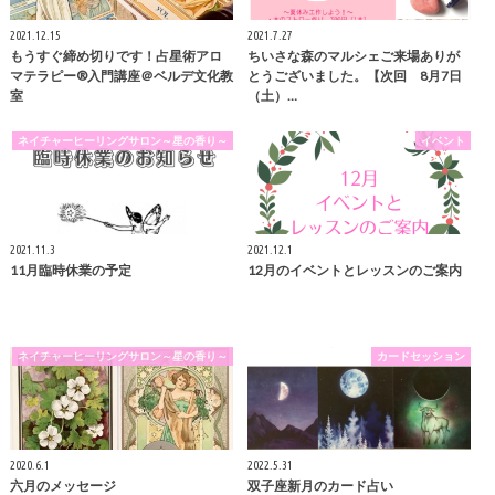
2021.12.15
2021.7.27
もうすぐ締め切りです！占星術アロ
ちいさな森のマルシェご来場ありが
マテラピー®︎入門講座＠ベルデ文化教
とうございました。【次回 8月7日
室
（土）…
ネイチャーヒーリングサロン～星の香り～
イベント
2021.11.3
2021.12.1
11月臨時休業の予定
12月のイベントとレッスンのご案内
ネイチャーヒーリングサロン～星の香り～
カードセッション
2020.6.1
2022.5.31
六月のメッセージ
双子座新月のカード占い