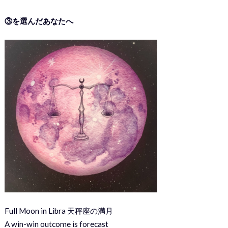
③を選んだあなたへ
Full Moon in Libra 天秤座の満月
A win-win outcome is forecast