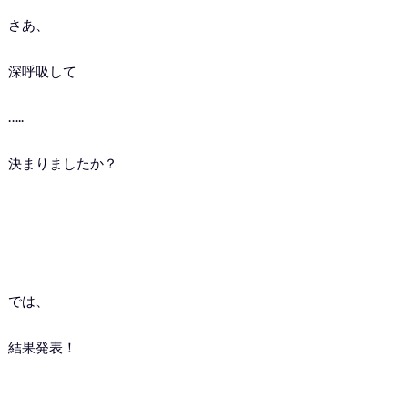
さあ、
深呼吸して
…..
決まりましたか？
では、
結果発表！