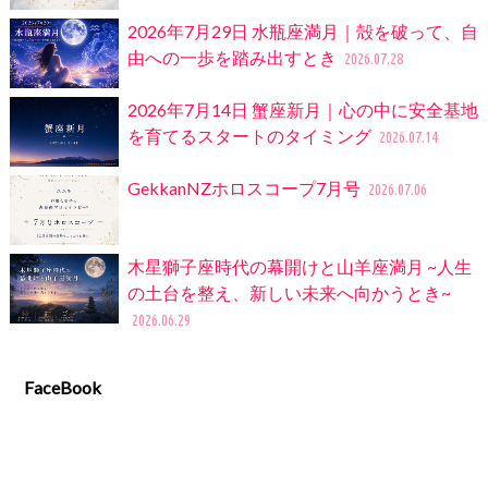
2026年7月29日 水瓶座満月｜殻を破って、自
由への一歩を踏み出すとき
2026.07.28
2026年7月14日 蟹座新月｜心の中に安全基地
を育てるスタートのタイミング
2026.07.14
GekkanNZホロスコープ7月号
2026.07.06
木星獅子座時代の幕開けと山羊座満月 ~人生
の土台を整え、新しい未来へ向かうとき~
2026.06.29
FaceBook