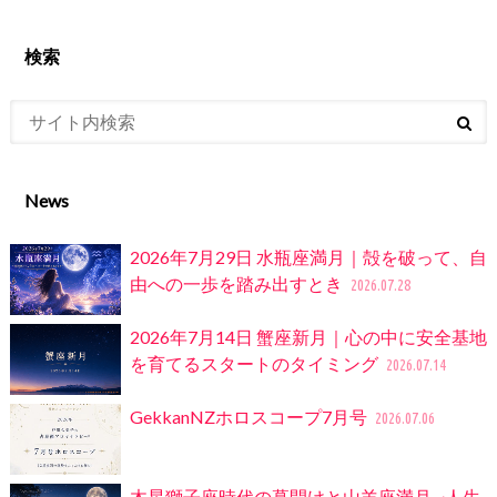
検索
News
2026年7月29日 水瓶座満月｜殻を破って、自
由への一歩を踏み出すとき
2026.07.28
2026年7月14日 蟹座新月｜心の中に安全基地
を育てるスタートのタイミング
2026.07.14
GekkanNZホロスコープ7月号
2026.07.06
木星獅子座時代の幕開けと山羊座満月 ~人生