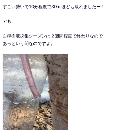
すごい勢いで10分程度で30mlほども取れましたー！
でも、
白樺樹液採集シーズンは２週間程度で終わりなので
あっという間なのですよ。