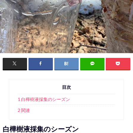
目次
1 白樺樹液採集のシーズン
2 関連
白樺樹液採集のシーズン