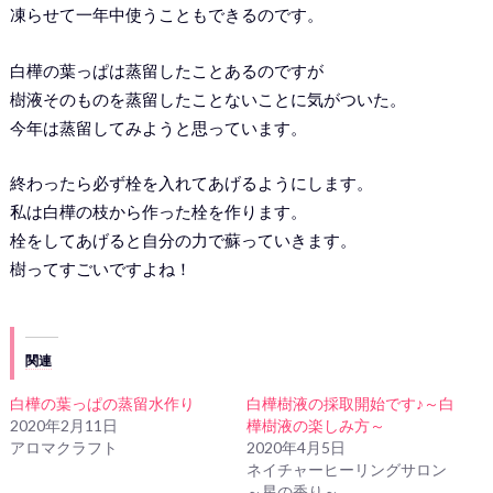
凍らせて一年中使うこともできるのです。
白樺の葉っぱは蒸留したことあるのですが
樹液そのものを蒸留したことないことに気がついた。
今年は蒸留してみようと思っています。
終わったら必ず栓を入れてあげるようにします。
私は白樺の枝から作った栓を作ります。
栓をしてあげると自分の力で蘇っていきます。
樹ってすごいですよね！
関連
白樺の葉っぱの蒸留水作り
白樺樹液の採取開始です♪～白
2020年2月11日
樺樹液の楽しみ方～
アロマクラフト
2020年4月5日
ネイチャーヒーリングサロン
～星の香り～