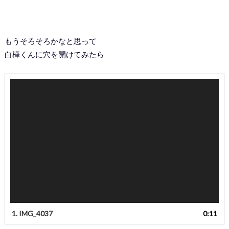
もうそろそろかなと思って
白樺くんに穴を開けてみたら
動
画
プ
レ
ー
ヤ
ー
1.
IMG_4037
0:11