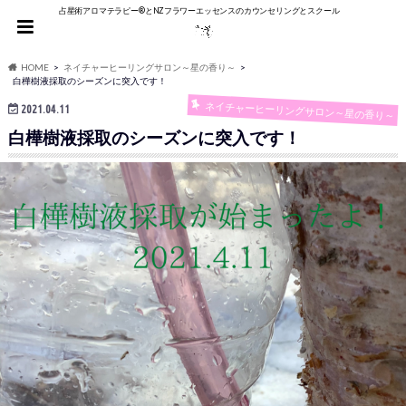
占星術アロマテラピー®︎とNZフラワーエッセンスのカウンセリングとスクール
HOME
ネイチャーヒーリングサロン～星の香り～
白樺樹液採取のシーズンに突入です！
ネイチャーヒーリングサロン～星の香り～
2021.04.11
白樺樹液採取のシーズンに突入です！