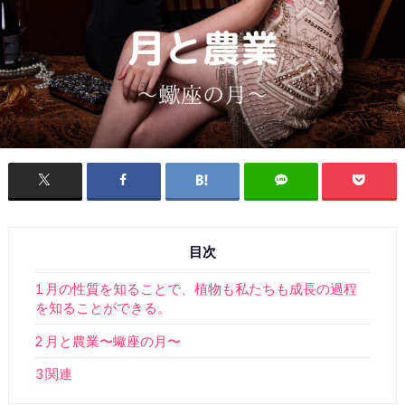
目次
1 月の性質を知ることで、植物も私たちも成長の過程
を知ることができる。
2 月と農業〜蠍座の月〜
3 関連