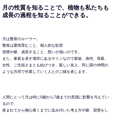
月の性質を知ることで、植物も私たちも
成長の過程を知ることができる。
月は蟹座のルーラー。
蟹座は愛情育むこと、個人的な欲望
習慣や癖、成長すること、想いが強いのです。
また、家庭を表す場所にあるサインなので家族、身内、母親、
女性、ご先祖さまとも結びつき、親しい友人、同じ課の仲間の
ような共同で作業していく人とのご縁を表します。
人間にとって月は特に0歳から7歳までの意識に影響を与えてい
るので、
産まれてから物心着くまでに染み付いた考え方や癖、習慣をし