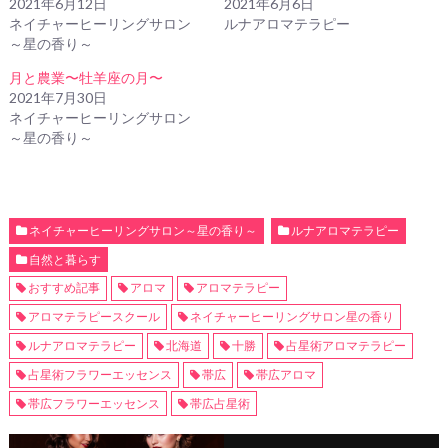
2021年6月12日
2021年6月6日
ネイチャーヒーリングサロン
ルナアロマテラピー
～星の香り～
月と農業〜牡羊座の月〜
2021年7月30日
ネイチャーヒーリングサロン
～星の香り～
ネイチャーヒーリングサロン～星の香り～
ルナアロマテラピー
自然と暮らす
おすすめ記事
アロマ
アロマテラピー
アロマテラピースクール
ネイチャーヒーリングサロン星の香り
ルナアロマテラピー
北海道
十勝
占星術アロマテラピー
占星術フラワーエッセンス
帯広
帯広アロマ
帯広フラワーエッセンス
帯広占星術