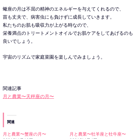
蠍座の月は不屈の精神のエネルギーを与えてくれるので、
苗も丈夫で、病害虫にも負けずに成長していきます。
私たちのお肌も吸収力が上がる時なので、
栄養満点のトリートメントオイルでお肌ケアをしてあげるのも
良いでしょう。
宇宙のリズムで家庭菜園を楽しんでみましょう。
関連記事
月と農業〜天秤座の月〜
関連
月と農業〜蟹座の月〜
月と農業〜牡羊座と牡牛座〜