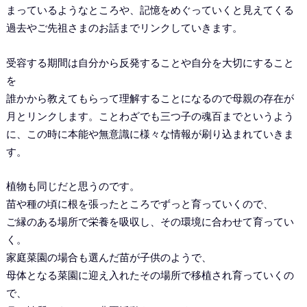
まっているようなところや、記憶をめぐっていくと見えてくる
過去やご先祖さまのお話までリンクしていきます。
受容する期間は自分から反発することや自分を大切にすること
を
誰かから教えてもらって理解することになるので母親の存在が
月とリンクします。ことわざでも三つ子の魂百までというよう
に、この時に本能や無意識に様々な情報が刷り込まれていきま
す。
植物も同じだと思うのです。
苗や種の頃に根を張ったところでずっと育っていくので、
ご縁のある場所で栄養を吸収し、その環境に合わせて育ってい
く。
家庭菜園の場合も選んだ苗が子供のようで、
母体となる菜園に迎え入れたその場所で移植され育っていくの
で、