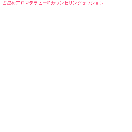
占星術アロマテラピー®カウンセリングセッション