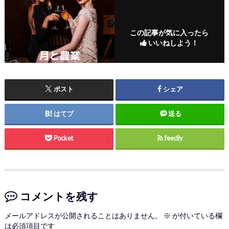
この記事が気に入ったら
いいねしよう！
ポスト
シェア
はてブ
送る
Pocket
feedly
コメントを残す
メールアドレスが公開されることはありません。
※
が付いている欄
は必須項目です