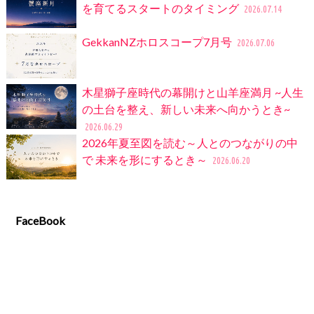
を育てるスタートのタイミング
2026.07.14
GekkanNZホロスコープ7月号
2026.07.06
木星獅子座時代の幕開けと山羊座満月 ~人生
の土台を整え、新しい未来へ向かうとき~
2026.06.29
2026年夏至図を読む～人とのつながりの中
で 未来を形にするとき～
2026.06.20
FaceBook