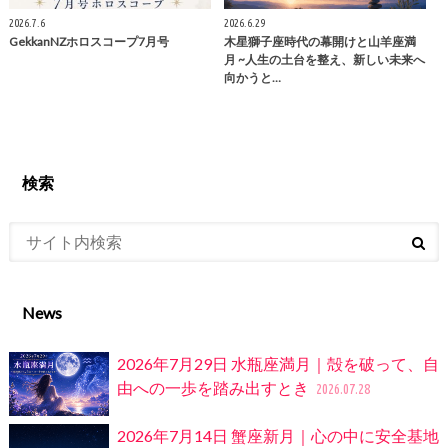
2026.7.6
2026.6.29
GekkanNZホロスコープ7月号
木星獅子座時代の幕開けと山羊座満
月 ~人生の土台を整え、新しい未来へ
向かうと…
検索
News
2026年7月29日 水瓶座満月｜殻を破って、自
由への一歩を踏み出すとき
2026.07.28
2026年7月14日 蟹座新月｜心の中に安全基地