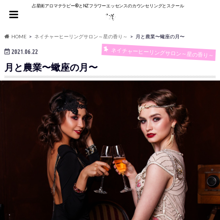
占星術アロマテラピー®︎とNZフラワーエッセンスのカウンセリングとスクール
HOME
ネイチャーヒーリングサロン～星の香り～
月と農業〜蠍座の月〜
ネイチャーヒーリングサロン～星の香り～
2021.06.22
月と農業〜蠍座の月〜