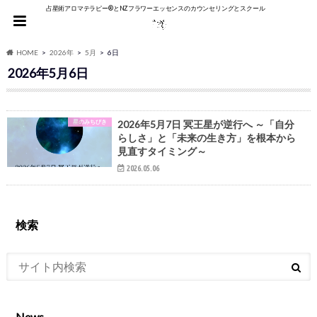
占星術アロマテラピー®︎とNZフラワーエッセンスのカウンセリングとスクール
HOME
2026年
5月
6日
2026年5月6日
星のみちびき
2026年5月7日 冥王星が逆行へ ～「自分
らしさ」と「未来の生き方」を根本から
見直すタイミング～
2026.05.06
検索
News