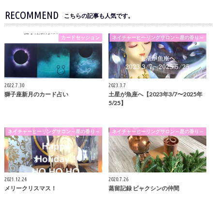
RECOMMEND
こちらの記事も人気です。
カードセッション
ネイチャーヒーリングサロン～星の香り～
2022.7.30
2023.3.7
獅子座新月のカード占い
土星が魚座へ【2023年3/7〜2025年
5/25】
ネイチャーヒーリングサロン～星の香り～
ネイチャーヒーリングサロン～星の香り～
2021.12.24
2020.7.26
メリークリスマス！
蒸留記録 ビャクシンの仲間