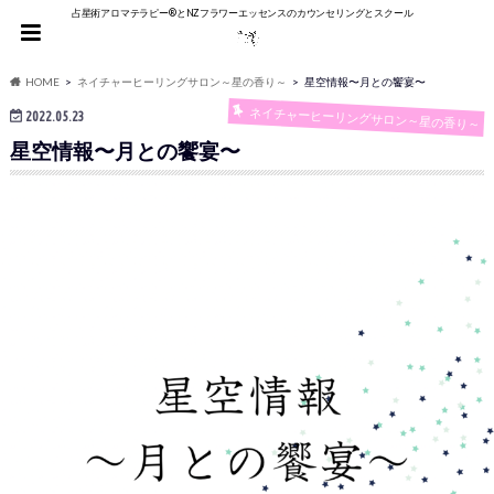
占星術アロマテラピー®︎とNZフラワーエッセンスのカウンセリングとスクール
HOME
ネイチャーヒーリングサロン～星の香り～
星空情報〜月との饗宴〜
ネイチャーヒーリングサロン～星の香り～
2022.05.23
星空情報〜月との饗宴〜