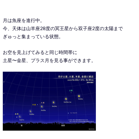
月は魚座を進行中。
今、天体は山羊座28度の冥王星から双子座2度の太陽まで
ぎゅっと集まっている状態。
お空を見上げてみると同じ時間帯に
土星〜金星、プラス月を見る事ができます。