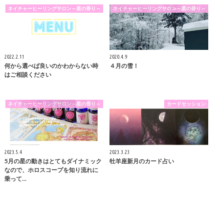
ネイチャーヒーリングサロン～星の香り～
ネイチャーヒーリングサロン～星の香り～
2022.2.11
2020.4.9
何から選べば良いのかわからない時
４月の雪！
はご相談ください
ネイチャーヒーリングサロン～星の香り～
カードセッション
2023.5.4
2023.3.23
5月の星の動きはとてもダイナミック
牡羊座新月のカード占い
なので、ホロスコープを知り流れに
乗って…