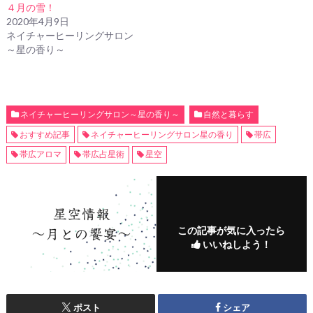
４月の雪！
2020年4月9日
ネイチャーヒーリングサロン
～星の香り～
ネイチャーヒーリングサロン～星の香り～
自然と暮らす
おすすめ記事
ネイチャーヒーリングサロン星の香り
帯広
帯広アロマ
帯広占星術
星空
この記事が気に入ったら
いいねしよう！
ポスト
シェア