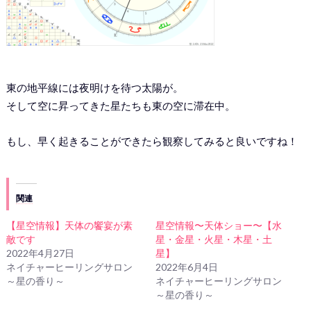
東の地平線には夜明けを待つ太陽が。
そして空に昇ってきた星たちも東の空に滞在中。
もし、早く起きることができたら観察してみると良いですね！
関連
【星空情報】天体の饗宴が素
星空情報〜天体ショー〜【水
敵です
星・金星・火星・木星・土
2022年4月27日
星】
ネイチャーヒーリングサロン
2022年6月4日
～星の香り～
ネイチャーヒーリングサロン
～星の香り～