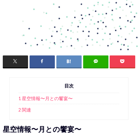
目次
1 星空情報〜月との饗宴〜
2 関連
星空情報〜月との饗宴〜