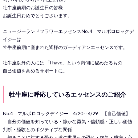
牡牛座前期のお誕生日の皆様
お誕生日おめでとうございます。
ニュージーランドフラワーエッセンスNo. 4 マルボロロックデ
イジーは
牡牛座前期に産まれた皆様のガーディアンエッセンスです。
牡牛座以外の人には 「I have」という内側に秘めたるもの
自己価値を高めるサポートに。
牡牛座に呼応しているエッセンスのご紹介
No.4 マルボロロックデイジー 4/20～4/29 【自己価値】
＋自分の価値を知っている・静かな勇気・信頼感・正しい価値
判断・経験とのポジティブな関係
－知ることに対する恐れ・道の世界への恐れ・内気・臆病・心