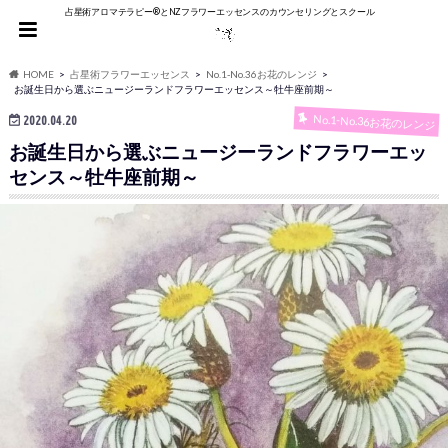
占星術アロマテラピー®︎とNZフラワーエッセンスのカウンセリングとスクール
HOME
占星術フラワーエッセンス
No.1-No.36お花のレンジ
お誕生日から選ぶニュージーランドフラワーエッセンス～牡牛座前期～
No.1-No.36お花のレンジ
2020.04.20
お誕生日から選ぶニュージーランドフラワーエッ
センス～牡牛座前期～