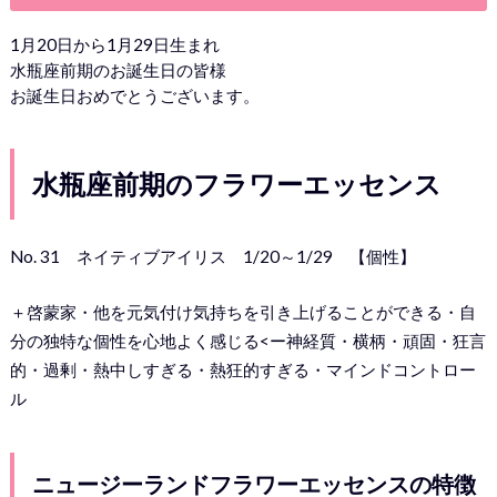
1月20日から1月29日生まれ
水瓶座前期のお誕生日の皆様
お誕生日おめでとうございます。
水瓶座前期のフラワーエッセンス
No. 31 ネイティブアイリス 1/20～1/29 【個性】
＋啓蒙家・他を元気付け気持ちを引き上げることができる・自
分の独特な個性を心地よく感じる<ー神経質・横柄・頑固・狂言
的・過剰・熱中しすぎる・熱狂的すぎる・マインドコントロー
ル
ニュージーランドフラワーエッセンスの特徴