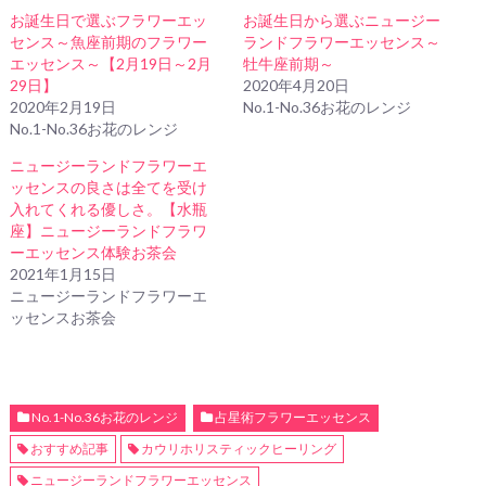
お誕生日で選ぶフラワーエッ
お誕生日から選ぶニュージー
センス～魚座前期のフラワー
ランドフラワーエッセンス～
エッセンス～【2月19日～2月
牡牛座前期～
29日】
2020年4月20日
2020年2月19日
No.1-No.36お花のレンジ
No.1-No.36お花のレンジ
ニュージーランドフラワーエ
ッセンスの良さは全てを受け
入れてくれる優しさ。【水瓶
座】ニュージーランドフラワ
ーエッセンス体験お茶会
2021年1月15日
ニュージーランドフラワーエ
ッセンスお茶会
No.1-No.36お花のレンジ
占星術フラワーエッセンス
おすすめ記事
カウリホリスティックヒーリング
ニュージーランドフラワーエッセンス