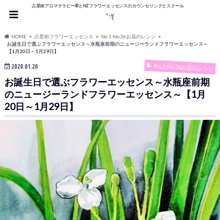
占星術アロマテラピー®︎とNZフラワーエッセンスのカウンセリングとスクール
HOME
占星術フラワーエッセンス
No.1-No.36お花のレンジ
お誕生日で選ぶフラワーエッセンス～水瓶座前期のニュージーランドフラワーエッセンス～
【1月20日～1月29日】
No.1-No.36お花のレンジ
2020.01.20
お誕生日で選ぶフラワーエッセンス～水瓶座前期
のニュージーランドフラワーエッセンス～【1月
20日～1月29日】