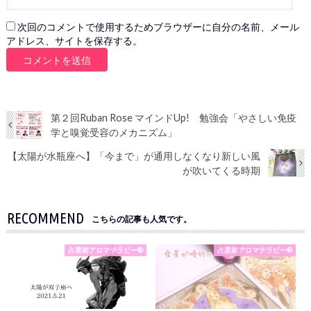
次回のコメントで使用するためブラウザーに自分の名前、メール
アドレス、サイトを保存する。
第２回Ruban Rose マインドUp! 勉強会「やさしい免疫
学と嗅覚受容のメカニズム」
【太陽が水瓶座へ】「今まで」が通用しなくなり新しい風
が吹いてくる時期
RECOMMEND
こちらの記事も人気です。
占星術アロマテラピー®
占星術アロマテラピー®