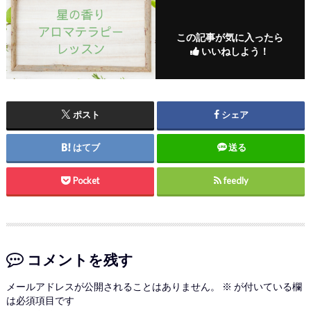
この記事が気に入ったら
いいねしよう！
ポスト
シェア
はてブ
送る
Pocket
feedly
コメントを残す
メールアドレスが公開されることはありません。
※
が付いている欄
は必須項目です