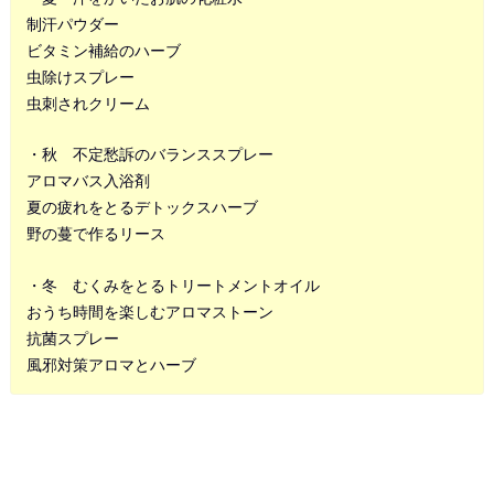
制汗パウダー
ビタミン補給のハーブ
虫除けスプレー
虫刺されクリーム
・秋 不定愁訴のバランススプレー
アロマバス入浴剤
夏の疲れをとるデトックスハーブ
野の蔓で作るリース
・冬 むくみをとるトリートメントオイル
おうち時間を楽しむアロマストーン
抗菌スプレー
風邪対策アロマとハーブ