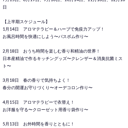
日
【上半期スケジュール】
1月14日 アロマテラピー＆ハーブで免疫力アップ！
お風呂時間を快適にしよう〜バスボム作り〜
2月18日 おうち時間を楽しむ香り和精油の世界！
日本産精油で作るキッチングッズ〜クレンザー＆消臭抗菌ミス
ト〜
3月18日 春の香りで気持ちよく！
春分の開運お守りづくり〜オーデコロン作り〜
4月15日 アロマテラピーで衣替え！
お洋服を守る〜クローゼット用香り袋作り〜
5月13日 お外時間を香りとともに！