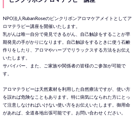
NPO法人RubanRoseのピンクリボンアロマケアメイトとしてア
ロマテラピー講座を開催いたします。
乳がんは唯一自分で発見できるがん、自己触診をすることが早
期発見の手がかりになります。自己触診をするときに使う石鹸
作りをしたり、アロマやハーブでリラックスする方法をお伝え
いたします。
サバイバー、また、ご家族や関係者の皆様のご参加が可能で
す。
アロマテラピーは天然素材を利用した自然療法ですが、使い方
を誤れば危険なこともあります。特に病気になられた方にとっ
て注意しなければいけない使い方をお伝えいたします。御用命
があれば、全道各地出張可能です。お問い合わせください。