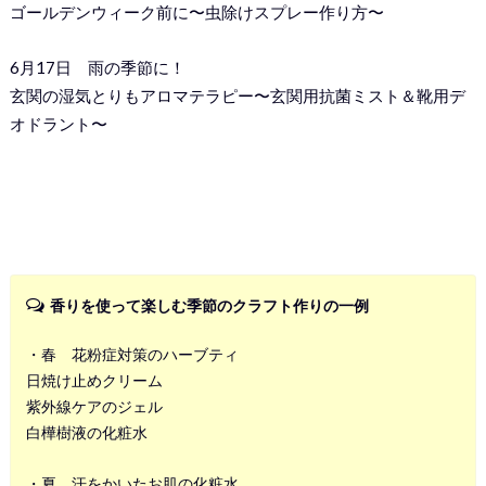
ゴールデンウィーク前に〜虫除けスプレー作り方〜
6月17日 雨の季節に！
玄関の湿気とりもアロマテラピー〜玄関用抗菌ミスト＆靴用デ
オドラント〜
香りを使って楽しむ季節のクラフト作りの一例
・春 花粉症対策のハーブティ
日焼け止めクリーム
紫外線ケアのジェル
白樺樹液の化粧水
・夏 汗をかいたお肌の化粧水