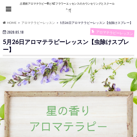
占星術アロマテラピー®︎とNZフラワーエッセンスのカウンセリングとスクール
HOME
アロマテラピーレッスン
5月26日アロマテラピーレッスン【虫除けスプレー】
アロマテラピーレッスン
2020.05.18
5月26日アロマテラピーレッスン【虫除けスプレ
ー】