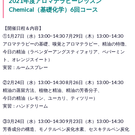
2021年度アロマテラピーレッスン
Chemical（基礎化学）6回コース
【開催日程＆内容】
①1月27日（水）13:00−14:30 7月29日（木）13:00−14:30
アロマテラピーの基礎、嗅覚とアロマテラピー、精油の特徴、
今日の精油（ラベンダーアングスティフォリア、ペパーミン
ト、オレンジスイート）
実習：ルームスプレー
②2月24日（水）13:00−14:30 8月26日（木）13:00−14:30
精油の蒸留方法、植物と精油、精油の芳香分子、
今日の精油（レモン、ユーカリ、ティツリー）
実習：ハンドクリーム
③3月24日（水）13:00−14:30 9月23日（木）13:00−14:30
芳香成分の構造、モノテルペン炭化水素、セスキテルペン炭化