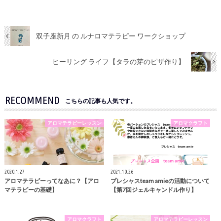
双子座新月 の ルナロマテラピー ワークショップ
ヒーリング ライフ【タラの芽のピザ作り】
RECOMMEND
こちらの記事も人気です。
アロマテラピーレッスン
アロマクラフト
2020.1.27
2021.10.26
アロマテラピーってなあに？【アロ
プレシャスteam amieの活動について
マテラピーの基礎】
【第7回ジェルキャンドル作り】
アロマクラフト
アロマテラピーレッスン