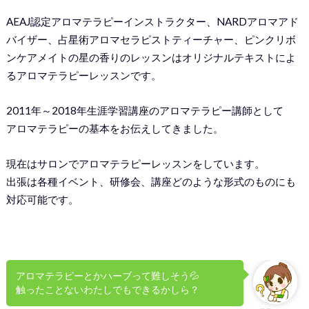
AEAJ認定アロマテラピーインストラクター、NARDアロマアド
バイザー、占星術アロマセラピストティーチャー、ピンクリボ
ンケアメイトの星の香りのレッスンはオリジナルテキストによ
るアロマテラピーレッスンです。
2011年～2018年生涯学習講座のアロマテラピー講師として
アロマテラピーの基本をお伝えしてきました。
現在はサロンでアロマテラピーレッスンをしています。
出張は各種イベント、研修会、講座どのような形式のものにも
対応可能です。
アロマテラピーとかハーブって難しそう💦
触ったことないわたしでもできるかしら？