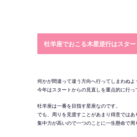
牡羊座でおこる木星逆行はスター
何かが間違って違う方向へ行ってしまわぬよ
今年はスタートからの見直しを重点的に行っ
牡羊座は一番を目指す星座なのです。
でも、周りを見渡すことがあまり得意ではあ
集中力が高いので一つのことに一生懸命で周