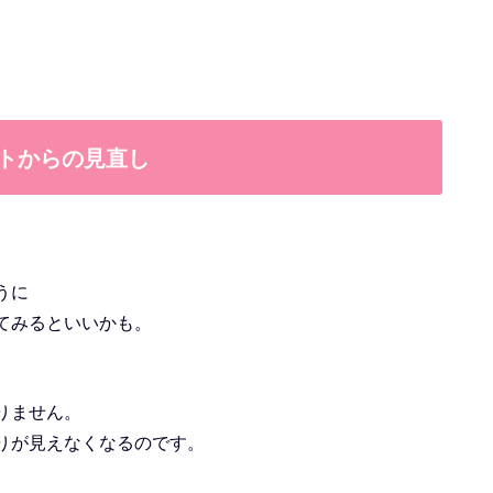
トからの見直し
うに
てみるといいかも。
りません。
りが見えなくなるのです。