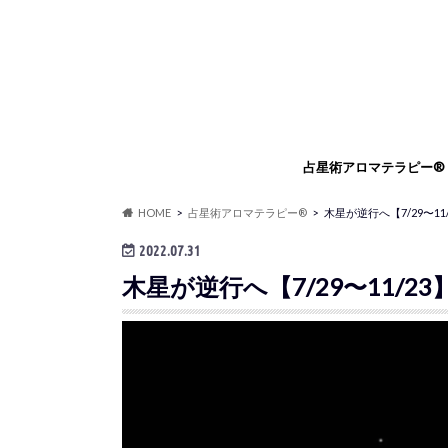
占星術アロマテラピー®
占星術アロマテラピー®
占星術アロマセラピスト
占星術アロマテラピー®
占星術フラワーエッセン
HOME
占星術アロマテラピー®
木星が逆行へ【7/29〜11/
ングセッション
リングセッション
2022.07.31
木星が逆行へ【7/29〜11/23