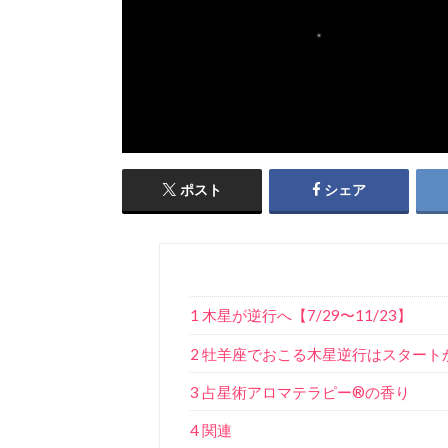
ポスト
シェア
1 木星が逆行へ【7/29〜11/23】
2 牡羊座でおこる木星逆行はスタート
3 占星術アロマテラピー®︎の香り
4 関連