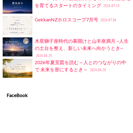
を育てるスタートのタイミング
2026.07.14
GekkanNZホロスコープ7月号
2026.07.06
木星獅子座時代の幕開けと山羊座満月 ~人生
の土台を整え、新しい未来へ向かうとき~
2026.06.29
2026年夏至図を読む～人とのつながりの中
で 未来を形にするとき～
2026.06.20
FaceBook