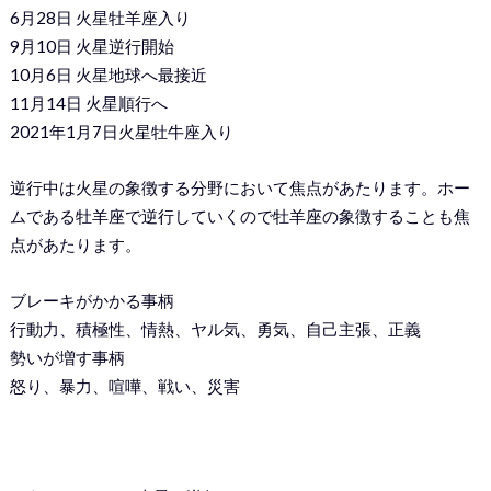
6月28日 火星牡羊座入り
9月10日 火星逆行開始
10月6日 火星地球へ最接近
11月14日 火星順行へ
2021年1月7日火星牡牛座入り
逆行中は火星の象徴する分野において焦点があたります。ホー
ムである牡羊座で逆行していくので牡羊座の象徴することも焦
点があたります。
ブレーキがかかる事柄
行動力、積極性、情熱、ヤル気、勇気、自己主張、正義
勢いが増す事柄
怒り、暴力、喧嘩、戦い、災害