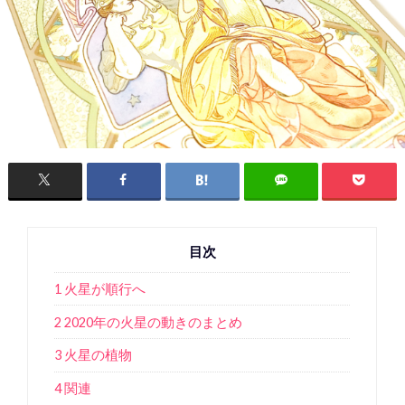
目次
1 火星が順行へ
2 2020年の火星の動きのまとめ
3 火星の植物
4 関連