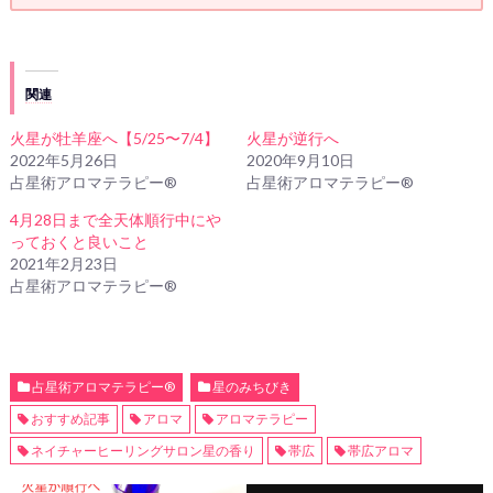
関連
火星が牡羊座へ【5/25〜7/4】
火星が逆行へ
2022年5月26日
2020年9月10日
占星術アロマテラピー®
占星術アロマテラピー®
4月28日まで全天体順行中にや
っておくと良いこと
2021年2月23日
占星術アロマテラピー®
占星術アロマテラピー®
星のみちびき
おすすめ記事
アロマ
アロマテラピー
ネイチャーヒーリングサロン星の香り
帯広
帯広アロマ