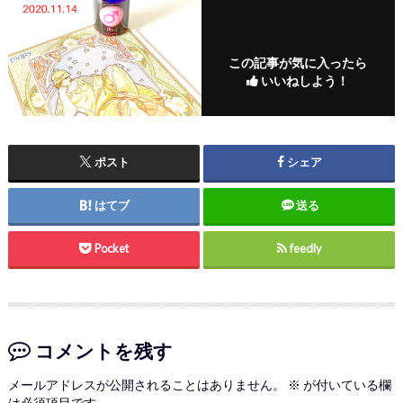
この記事が気に入ったら
いいねしよう！
ポスト
シェア
はてブ
送る
Pocket
feedly
コメントを残す
メールアドレスが公開されることはありません。
※
が付いている欄