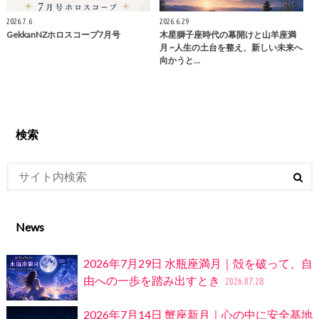
2026.7.6
2026.6.29
GekkanNZホロスコープ7月号
木星獅子座時代の幕開けと山羊座満
月 ~人生の土台を整え、新しい未来へ
向かうと…
検索
News
2026年7月29日 水瓶座満月｜殻を破って、自
由への一歩を踏み出すとき
2026.07.28
2026年7月14日 蟹座新月｜心の中に安全基地