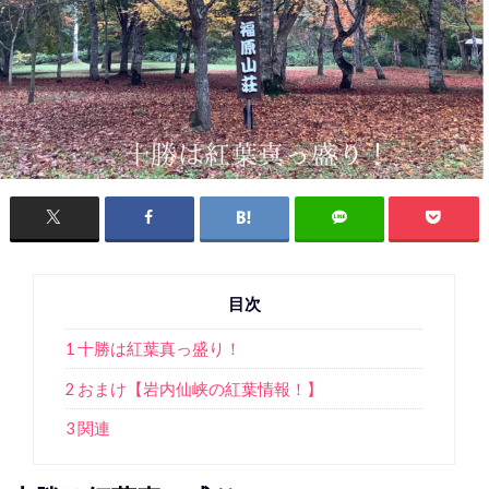
目次
1 十勝は紅葉真っ盛り！
2 おまけ【岩内仙峡の紅葉情報！】
3 関連