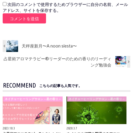
次回のコメントで使用するためブラウザーに自分の名前、メール
アドレス、サイトを保存する。
天秤座新月〜A noon siesta〜
占星術アロマテラピー®︎リーダーのための香りのリーディ
ング勉強会
RECOMMEND
こちらの記事も人気です。
ネイチャーヒーリングサロン～星の香り～
ネイチャーヒーリングサロン～星の香り～
2023.10.3
2020.3.7