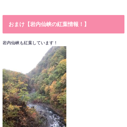
おまけ【岩内仙峡の紅葉情報！】
岩内仙峡も紅葉しています！