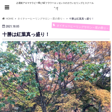
占星術アロマテラピー®︎とNZフラワーエッセンスのカウンセリングとスクール
HOME
ネイチャーヒーリングサロン～星の香り～
十勝は紅葉真っ盛り！
ネイチャーヒーリングサロン～星の香り～
2021.10.05
十勝は紅葉真っ盛り！