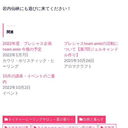
岩内仙峡にも遊びに来てください！
関連
2022年度 プレシャス企画
プレシャスteam amieの活動に
team amie 今後の予定
ついて【第7回ジェルキャンド
2022年1月7日
ル作り】
カウリ・ホリスティック・ヒ
2021年10月26日
ーリング
アロマクラフト
10月の講座・イベントのご案
内
2022年10月2日
イベント
ネイチャーヒーリングサロン～星の香り～
自然と暮らす
おすすめ記事
ネイチャーヒーリングサロン星の香り
北海道