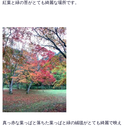
紅葉と緑の苔がとても綺麗な場所です。
真っ赤な葉っぱと落ちた葉っぱと緑の絨毯がとても綺麗で映え