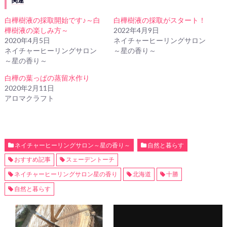
関連
白樺樹液の採取開始です♪～白
白樺樹液の採取がスタート！
樺樹液の楽しみ方～
2022年4月9日
2020年4月5日
ネイチャーヒーリングサロン
ネイチャーヒーリングサロン
～星の香り～
～星の香り～
白樺の葉っぱの蒸留水作り
2020年2月11日
アロマクラフト
ネイチャーヒーリングサロン～星の香り～
自然と暮らす
おすすめ記事
スェーデントーチ
ネイチャーヒーリングサロン星の香り
北海道
十勝
自然と暮らす