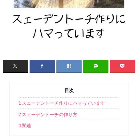
目次
1 スェーデントーチ作りにハマっています
2 スェーデントーチの作り方
3 関連