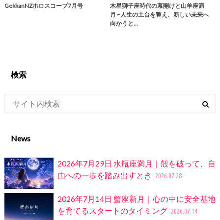
GekkanNZホロスコープ7月号
木星獅子座時代の幕開けと山羊座満
月 ~人生の土台を整え、新しい未来へ
向かうと…
検索
News
2026年7月29日 水瓶座満月｜殻を破って、自
由への一歩を踏み出すとき
2026.07.28
2026年7月14日 蟹座新月｜心の中に安全基地
を育てるスタートのタイミング
2026.07.14