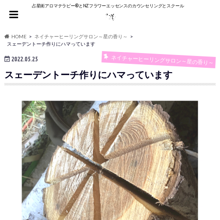
占星術アロマテラピー®︎とNZフラワーエッセンスのカウンセリングとスクール
HOME
ネイチャーヒーリングサロン～星の香り～
スェーデントーチ作りにハマっています
ネイチャーヒーリングサロン～星の香り～
2022.05.25
スェーデントーチ作りにハマっています