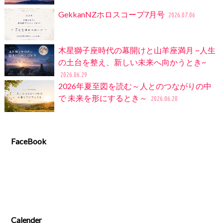
GekkanNZホロスコープ7月号
2026.07.06
木星獅子座時代の幕開けと山羊座満月 ~人生
の土台を整え、新しい未来へ向かうとき~
2026.06.29
2026年夏至図を読む～人とのつながりの中
で 未来を形にするとき～
2026.06.20
FaceBook
Calender