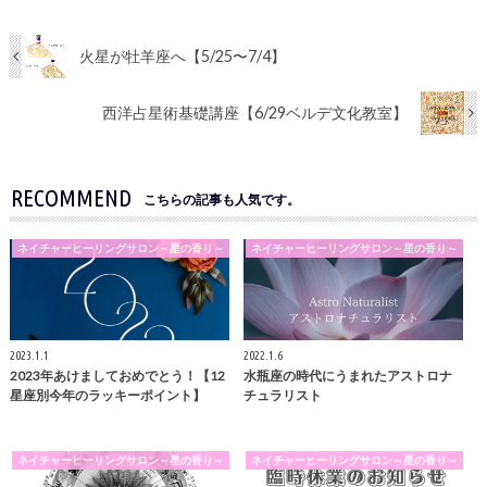
火星が牡羊座へ【5/25〜7/4】
西洋占星術基礎講座【6/29ベルデ文化教室】
RECOMMEND
こちらの記事も人気です。
ネイチャーヒーリングサロン～星の香り～
ネイチャーヒーリングサロン～星の香り～
2023.1.1
2022.1.6
2023年あけましておめでとう！【12
水瓶座の時代にうまれたアストロナ
星座別今年のラッキーポイント】
チュラリスト
ネイチャーヒーリングサロン～星の香り～
ネイチャーヒーリングサロン～星の香り～