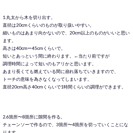
1.丸太から木を切り出す。
直径は20cmくらいのものが取り扱いやすい。
細いものはあまり向かないので、20cm以上のものがいいと思い
ます。
高さは40cmー45cmくらいで。
短いとあっという間に終わります。←当たり前ですが
調理時間によって短いのもアリかと思います。
あまり長くても燃えている間に崩れ落ちていきますので、
トーチの意味を為さなくなってしまいます。
直径20cm高さ40cmくらいで1時間くらいの調理ができます。
2.6箇所〜8箇所に隙間を作る。
チェーンソーで作るので、3箇所〜4箇所を切っていくことにな
ります。