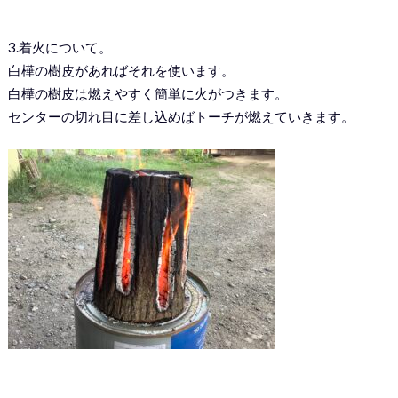
3.着火について。
白樺の樹皮があればそれを使います。
白樺の樹皮は燃えやすく簡単に火がつきます。
センターの切れ目に差し込めばトーチが燃えていきます。