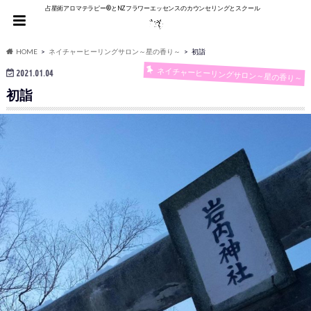
占星術アロマテラピー®︎とNZフラワーエッセンスのカウンセリングとスクール
HOME
ネイチャーヒーリングサロン～星の香り～
初詣
ネイチャーヒーリングサロン～星の香り～
2021.01.04
初詣