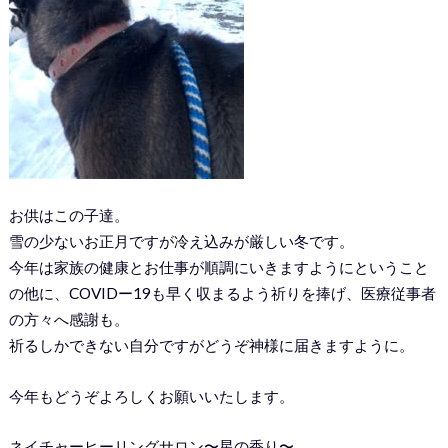
お供はこの子達。
雪の少ないお正月ですが冷え込みが厳しい冬です。
今年は家族の健康とお仕事が順調にいきますようにということ
の他に、COVIDー19も早く収まるよう祈りを捧げ、医療従事者
の方々へ感謝も。
祈るしかできない自分ですがどうぞ神様に届きますように。
今年もどうぞよろしくお願いいたします。
ネイチャーヒーリングサロン〜星の香り〜