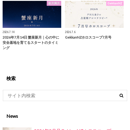
新月満月
GekkanNZ
2026.7.14
2026.7.6
2026年7月14日 蟹座新月｜心の中に
GekkanNZホロスコープ7月号
安全基地を育てるスタートのタイミ
ング
検索
News