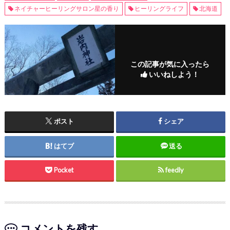
ネイチャーヒーリングサロン星の香り
ヒーリングライフ
北海道
この記事が気に入ったら
いいねしよう！
ポスト
シェア
はてブ
送る
Pocket
feedly
コメントを残す