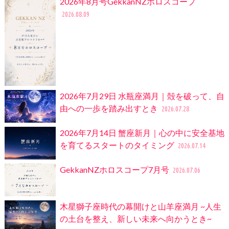
2026年8月号GekkanNZホロスコープ
2026.08.09
2026年7月29日 水瓶座満月｜殻を破って、自
由への一歩を踏み出すとき
2026.07.28
2026年7月14日 蟹座新月｜心の中に安全基地
を育てるスタートのタイミング
2026.07.14
GekkanNZホロスコープ7月号
2026.07.06
木星獅子座時代の幕開けと山羊座満月 ~人生
の土台を整え、新しい未来へ向かうとき~