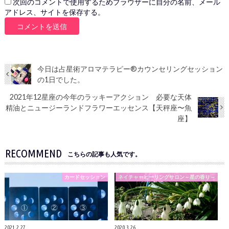
次回のコメントで使用するためブラウザーに自分の名前、メール
アドレス、サイトを保存する。
今日は占星術アロマテラピー®︎カウンセリングセッション
の1日でした。
2021年12星座の今年のラッキーアクション 必要な天体
精油とニュージーランドフラワーエッセンス【天秤座〜魚
座】
RECOMMEND
こちらの記事も人気です。
カードセッション
ネイチャーヒーリングサロン～星の香り～
2021.2.27
2020.3.26