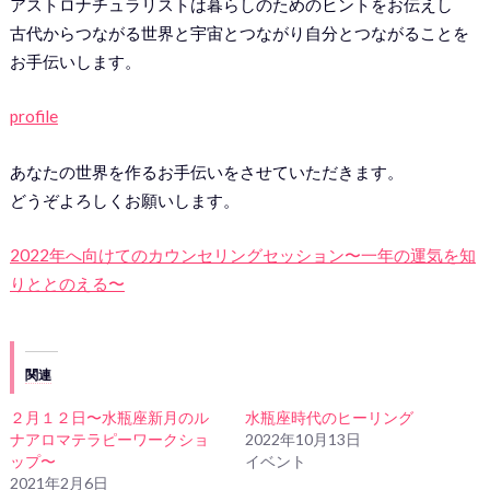
アストロナチュラリストは暮らしのためのヒントをお伝えし
古代からつながる世界と宇宙とつながり自分とつながることを
お手伝いします。
profile
あなたの世界を作るお手伝いをさせていただきます。
どうぞよろしくお願いします。
2022年へ向けてのカウンセリングセッション〜一年の運気を知
りととのえる〜
関連
２月１２日〜水瓶座新月のル
水瓶座時代のヒーリング
ナアロマテラピーワークショ
2022年10月13日
ップ〜
イベント
2021年2月6日