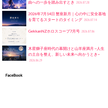
由への一歩を踏み出すとき
2026.07.28
2026年7月14日 蟹座新月｜心の中に安全基地
を育てるスタートのタイミング
2026.07.14
GekkanNZホロスコープ7月号
2026.07.06
木星獅子座時代の幕開けと山羊座満月 ~人生
の土台を整え、新しい未来へ向かうとき~
2026.06.29
FaceBook