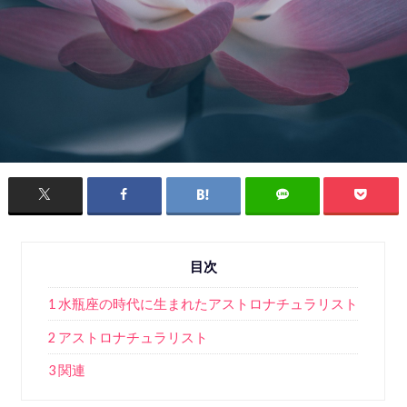
目次
1 水瓶座の時代に生まれたアストロナチュラリスト
2 アストロナチュラリスト
3 関連