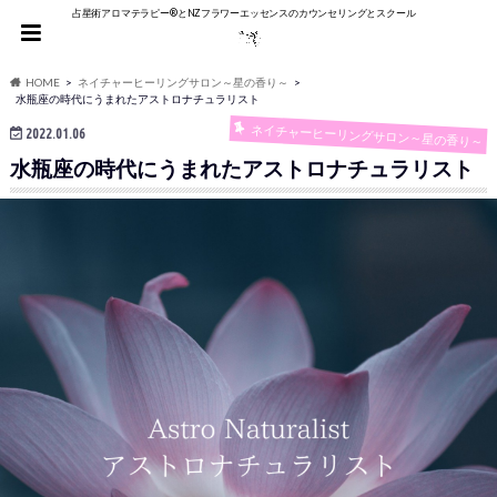
占星術アロマテラピー®︎とNZフラワーエッセンスのカウンセリングとスクール
HOME
ネイチャーヒーリングサロン～星の香り～
水瓶座の時代にうまれたアストロナチュラリスト
ネイチャーヒーリングサロン～星の香り～
2022.01.06
水瓶座の時代にうまれたアストロナチュラリスト