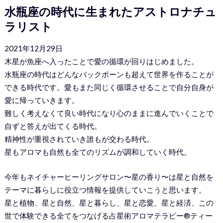
水瓶座の時代に生まれたアストロナチュ
ラリスト
2021年12月29日
木星が魚座へ入ったことで愛の循環が回りはじめました。
水瓶座の時代はどんなバックボーンも超えて世界を作ることが
できる時代です。愛もまた同じく循環させることで自分自身が
愛に帰っていきます。
難しく考えなくて良い時代になり心のままに進んでいくことで
自ずと答えが出てくる時代。
精神性が重視されていき誰もが交わる時代。
星もアロマも自然も全てのリズムが調和していく時代。
今年もネイチャーヒーリングサロン〜星の香り〜は星と自然を
テーマに暮らしに役立つ情報を提供していこうと思います。
星と植物、星と自然、星と暮らし、星と恋愛、星と経済、この
世で体験できる全てをつなげる占星術アロマテラピー®︎ティー