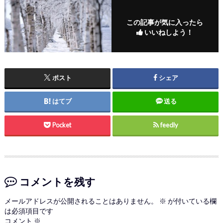
この記事が気に入ったら
いいねしよう！
ポスト
シェア
はてブ
送る
Pocket
feedly
コメントを残す
メールアドレスが公開されることはありません。
※
が付いている欄
は必須項目です
コメント
※