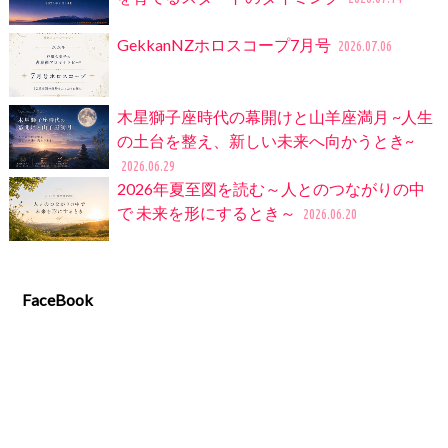
GekkanNZホロスコープ7月号
2026.07.06
木星獅子座時代の幕開けと山羊座満月 ~人生
の土台を整え、新しい未来へ向かうとき~
2026.06.29
2026年夏至図を読む～人とのつながりの中
で 未来を形にするとき～
2026.06.20
FaceBook