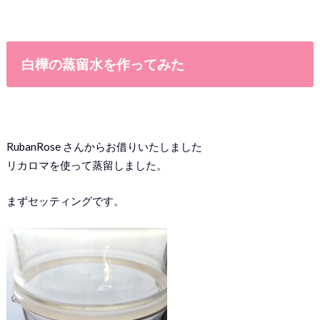
白樺の蒸留水を作ってみた
RubanRose さんからお借りいたしました
リカロマを使って蒸留しました。
まずセッティングです。