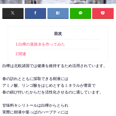
目次
1 白樺の蒸留水を作ってみた
2 関連
白樺は北欧諸国では健康を維持するため活用されています。
春の訪れとともに採取できる樹液には
アミノ酸、リンゴ酸をはじめとするミネラルが豊富で
春の錆び付いたからだを活性化させるのに適しています。
甘味料キシリトールは白樺からとられ
実際に樹液や葉っぱのハーブティには