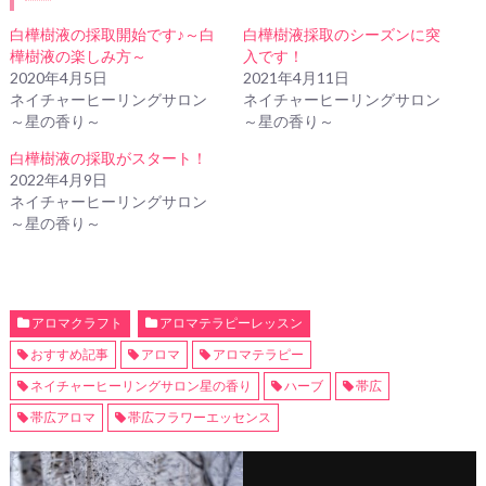
白樺樹液の採取開始です♪～白
白樺樹液採取のシーズンに突
樺樹液の楽しみ方～
入です！
2020年4月5日
2021年4月11日
ネイチャーヒーリングサロン
ネイチャーヒーリングサロン
～星の香り～
～星の香り～
白樺樹液の採取がスタート！
2022年4月9日
ネイチャーヒーリングサロン
～星の香り～
アロマクラフト
アロマテラピーレッスン
おすすめ記事
アロマ
アロマテラピー
ネイチャーヒーリングサロン星の香り
ハーブ
帯広
帯広アロマ
帯広フラワーエッセンス