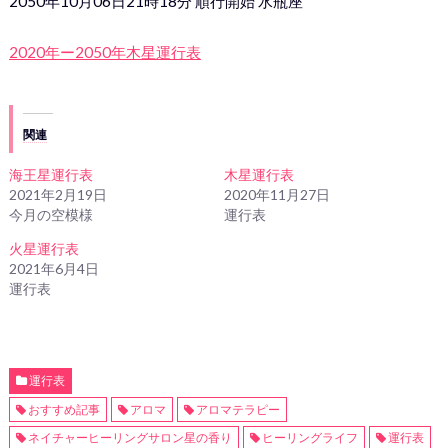
2050年10月06日21時18分 順行開始 水瓶座
2020年ー2050年木星運行表
関連
海王星運行表
木星運行表
2021年2月19日
2020年11月27日
今月の空模様
運行表
火星運行表
2021年6月4日
運行表
運行表
おすすめ記事
アロマ
アロマテラピー
ネイチャーヒーリングサロン星の香り
ヒーリングライフ
運行表