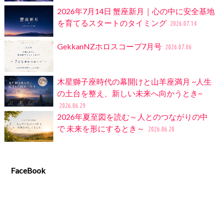
2026年7月14日 蟹座新月｜心の中に安全基地
を育てるスタートのタイミング
2026.07.14
GekkanNZホロスコープ7月号
2026.07.06
木星獅子座時代の幕開けと山羊座満月 ~人生
の土台を整え、新しい未来へ向かうとき~
2026.06.29
2026年夏至図を読む～人とのつながりの中
で 未来を形にするとき～
2026.06.20
FaceBook