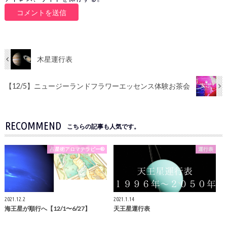
木星運行表
【12/5】ニュージーランドフラワーエッセンス体験お茶会
RECOMMEND
こちらの記事も人気です。
占星術アロマテラピー®
運行表
2021.12.2
2021.1.14
海王星が順行へ【12/1〜6/27】
天王星運行表