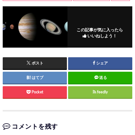
この記事が気に入ったら
いいねしよう！
ポスト
シェア
はてブ
送る
Pocket
feedly
コメントを残す