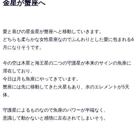
金星が蟹座へ
愛と喜びの星金星が蟹座へと移動していきます。
どちらも柔らかな女性星座なのでふんわりとした愛に包まれる6
月になりそうです。
今の空は木星と海王星の二つの守護星が本来のサインの魚座に
滞在しており、
今日は月も魚座にやってきています。
蟹座には先に移動してきた火星もあり、水のエレメントが5天
体。
守護星によるものなので魚座のパワーが半端なく、
意識して動かないと感情に左右されてしまいそう。