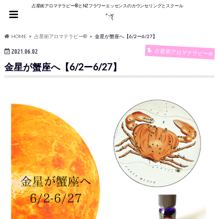
占星術アロマテラピー®︎とNZフラワーエッセンスのカウンセリングとスクール
HOME
占星術アロマテラピー®
金星が蟹座へ【6/2ー6/27】
占星術アロマテラピー®
2021.06.02
金星が蟹座へ【6/2ー6/27】