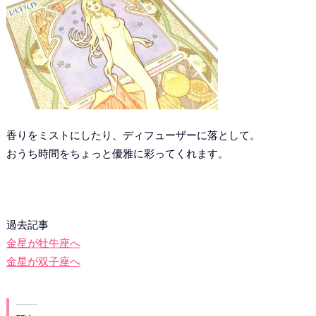
香りをミストにしたり、ディフューザーに落として。
おうち時間をちょっと優雅に彩ってくれます。
過去記事
金星が牡牛座へ
金星が双子座へ