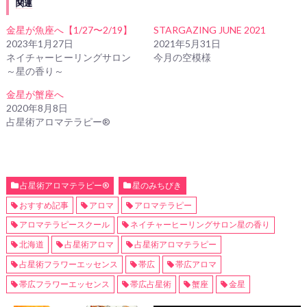
関連
金星が魚座へ【1/27〜2/19】
STARGAZING JUNE 2021
2023年1月27日
2021年5月31日
ネイチャーヒーリングサロン
今月の空模様
～星の香り～
金星が蟹座へ
2020年8月8日
占星術アロマテラピー®
占星術アロマテラピー®
星のみちびき
おすすめ記事
アロマ
アロマテラピー
アロマテラピースクール
ネイチャーヒーリングサロン星の香り
北海道
占星術アロマ
占星術アロマテラピー
占星術フラワーエッセンス
帯広
帯広アロマ
帯広フラワーエッセンス
帯広占星術
蟹座
金星