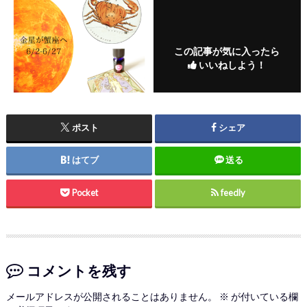
この記事が気に入ったら
いいねしよう！
ポスト
シェア
はてブ
送る
Pocket
feedly
コメントを残す
メールアドレスが公開されることはありません。
※
が付いている欄