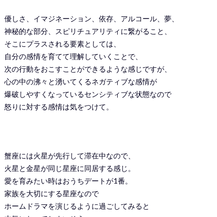
優しさ、イマジネーション、依存、アルコール、夢、
神秘的な部分、スピリチュアリティに繋がること、
そこにプラスされる要素としては、
自分の感情を育てて理解していくことで、
次の行動をおこすことができるような感じですが、
心の中の沸々と湧いてくるネガティブな感情が
爆破しやすくなっているセンシティブな状態なので
怒りに対する感情は気をつけて。
蟹座には火星が先行して滞在中なので、
火星と金星が同じ星座に同居する感じ。
愛を育みたい時はおうちデートが1番。
家族を大切にする星座なので
ホームドラマを演じるように過ごしてみると