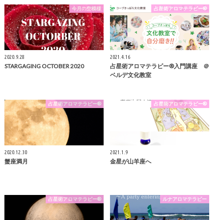
今月の空模様
占星術アロマテラピー®
2020.9.28
2021.4.16
STARGAGING OCTOBER 2020
占星術アロマテラピー®︎入門講座 ＠
ベルデ文化教室
占星術アロマテラピー®
占星術アロマテラピー®
2020.12.30
2021.1.9
蟹座満月
金星が山羊座へ
占星術アロマテラピー®
ルナアロマテラピー