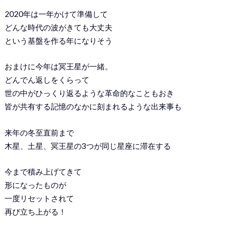
2020年は一年かけて準備して
どんな時代の波がきても大丈夫
という基盤を作る年になりそう
おまけに今年は冥王星が一緒。
どんでん返しをくらって
世の中がひっくり返るような革命的なこともおき
皆が共有する記憶のなかに刻まれるような出来事も
来年の冬至直前まで
木星、土星、冥王星の3つが同じ星座に滞在する
今まで積み上げてきて
形になったものが
一度リセットされて
再び立ち上がる！