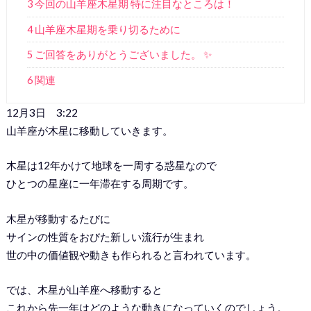
3 今回の山羊座木星期 特に注目なところは！
4 山羊座木星期を乗り切るために
5 ご回答をありがとうございました。 ✨
6 関連
12月3日 3:22
山羊座が木星に移動していきます。
木星は12年かけて地球を一周する惑星なので
ひとつの星座に一年滞在する周期です。
木星が移動するたびに
サインの性質をおびた新しい流行が生まれ
世の中の価値観や動きも作られると言われています。
では、木星が山羊座へ移動すると
これから先一年はどのような動きになっていくのでしょう。