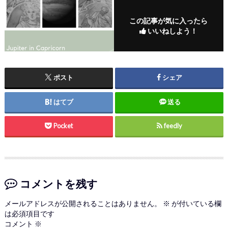
この記事が気に入ったら
いいねしよう！
ポスト
シェア
はてブ
送る
Pocket
feedly
コメントを残す
メールアドレスが公開されることはありません。
※
が付いている欄
は必須項目です
コメント
※