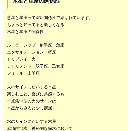
木星と星座の関係性
惑星と星座って深い関係性で結ばれています。
ちょっと知ってると楽しくなる
木星と星座の関係性
ルーラーシップ 射手座、魚座
エグザルテーション 蟹座
トリプシイ 火
デトリメント 双子座、乙女座
フォール 山羊座
火のサインにたいする木星
楽しむこと、喜びに共感するも
一点集中型の火のサインは
木星からみると少し窮屈
水のサインにたいする木星
感情的欲求、神秘的な探求において