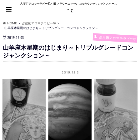
占星術アロマテラピー®︎とNZフラワーエッセンスのカウンセリングとスクール
HOME
占星術アロマテラピー®
山羊座木星期のはじまり～トリプルグレードコンジャンクション～
占星術アロマテラピー®
2019.12.03
山羊座木星期のはじまり～トリプルグレードコン
ジャンクション～