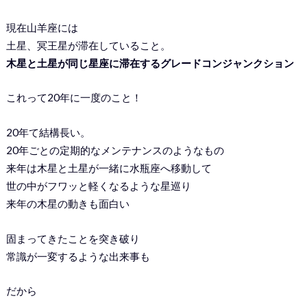
現在山羊座には
土星、冥王星が滞在していること。
木星と土星が同じ星座に滞在するグレードコンジャンクション
これって20年に一度のこと！
20年て結構長い。
20年ごとの定期的なメンテナンスのようなもの
来年は木星と土星が一緒に水瓶座へ移動して
世の中がフワッと軽くなるような星巡り
来年の木星の動きも面白い
固まってきたことを突き破り
常識が一変するような出来事も
だから