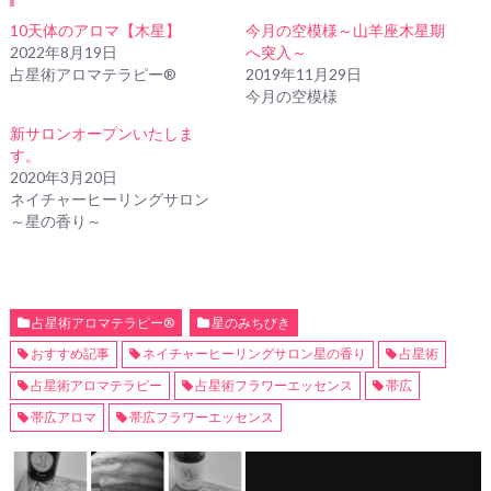
10天体のアロマ【木星】
今月の空模様～山羊座木星期
2022年8月19日
へ突入～
占星術アロマテラピー®
2019年11月29日
今月の空模様
新サロンオープンいたしま
す。
2020年3月20日
ネイチャーヒーリングサロン
～星の香り～
占星術アロマテラピー®
星のみちびき
おすすめ記事
ネイチャーヒーリングサロン星の香り
占星術
占星術アロマテラピー
占星術フラワーエッセンス
帯広
帯広アロマ
帯広フラワーエッセンス