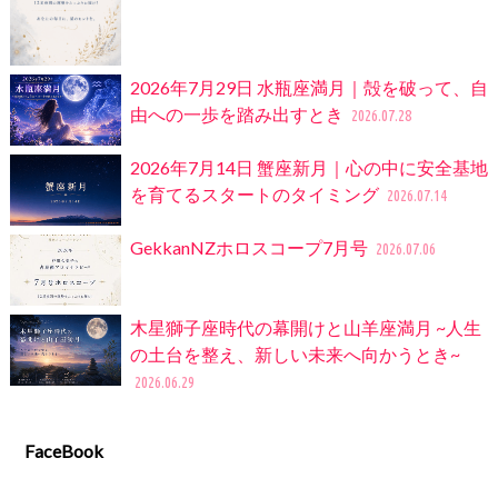
2026年7月29日 水瓶座満月｜殻を破って、自
由への一歩を踏み出すとき
2026.07.28
2026年7月14日 蟹座新月｜心の中に安全基地
を育てるスタートのタイミング
2026.07.14
GekkanNZホロスコープ7月号
2026.07.06
木星獅子座時代の幕開けと山羊座満月 ~人生
の土台を整え、新しい未来へ向かうとき~
2026.06.29
FaceBook