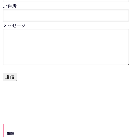
ご住所
メッセージ
送信
関連