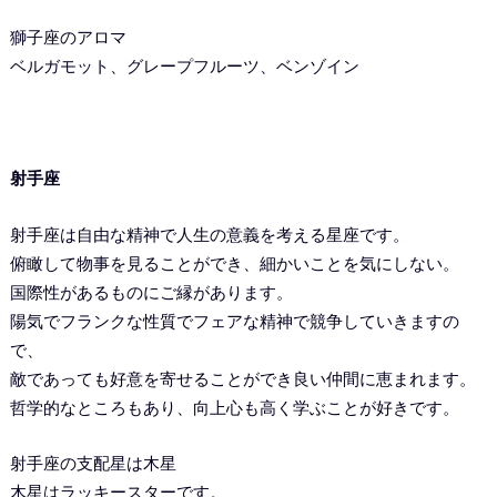
獅子座のアロマ
ベルガモット、グレープフルーツ、ベンゾイン
射手座
射手座は自由な精神で人生の意義を考える星座です。
俯瞰して物事を見ることができ、細かいことを気にしない。
国際性があるものにご縁があります。
陽気でフランクな性質でフェアな精神で競争していきますの
で、
敵であっても好意を寄せることができ良い仲間に恵まれます。
哲学的なところもあり、向上心も高く学ぶことが好きです。
射手座の支配星は木星
木星はラッキースターです。