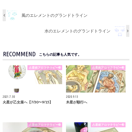
風のエレメントのグランドトライン
水のエレメントのグランドトライン
RECOMMEND
こちらの記事も人気です。
占星術アロマテラピー®
占星術アロマテラピー®
2021.7.30
2020.9.13
火星が乙女座へ【7/30〜9/15】
木星が順行へ
占星術アロマテラピー®
占星術アロマテラピー®