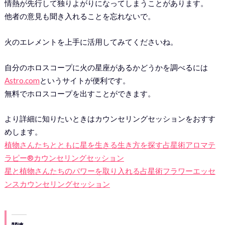
情熱が先行して独りよがりになってしまうことがあります。
他者の意見も聞き入れることを忘れないで。
火のエレメントを上手に活用してみてくださいね。
自分のホロスコープに火の星座があるかどうかを調べるには
Astro.com
というサイトが便利です。
無料でホロスコープを出すことができます。
より詳細に知りたいときはカウンセリングセッションをおすす
めします。
植物さんたちとともに星を生きる生き方を探す占星術アロマテ
ラピー®︎カウンセリングセッション
星と植物さんたちのパワーを取り入れる占星術フラワーエッセ
ンスカウンセリングセッション