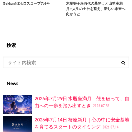
GekkanNZホロスコープ7月号
木星獅子座時代の幕開けと山羊座満
月 ~人生の土台を整え、新しい未来へ
向かうと…
検索
News
2026年7月29日 水瓶座満月｜殻を破って、自
由への一歩を踏み出すとき
2026.07.28
2026年7月14日 蟹座新月｜心の中に安全基地
を育てるスタートのタイミング
2026.07.14