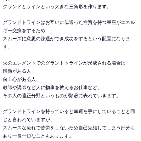
グランドとラインという大きな三角形を作ります。
グランドトラインはお互いに似通った性質を持つ星座がエネル
ギー交換をするため
スムーズに意思の疎通ができ成功をするという配置になりま
す。
火のエレメントでのグラントトラインが形成される場合は
情熱がある人、
向上心がある人、
教師や講師など人に物事を教えるお仕事など、
その人の適正分野というものが顕著に表れていきます。
グランドトラインを持っていると幸運を手にしていることと同
じと言われていますが、
スムースな流れで苦労をしないため自己完結してしまう部分も
あり一長一短なこともあります。