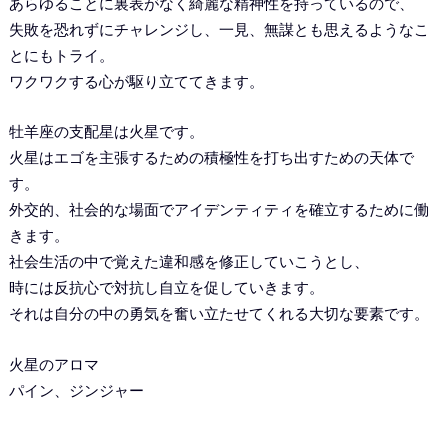
あらゆることに裏表がなく綺麗な精神性を持っているので、
失敗を恐れずにチャレンジし、一見、無謀とも思えるようなこ
とにもトライ。
ワクワクする心が駆り立ててきます。
牡羊座の支配星は火星です。
火星はエゴを主張するための積極性を打ち出すための天体で
す。
外交的、社会的な場面でアイデンティティを確立するために働
きます。
社会生活の中で覚えた違和感を修正していこうとし、
時には反抗心で対抗し自立を促していきます。
それは自分の中の勇気を奮い立たせてくれる大切な要素です。
火星のアロマ
パイン、ジンジャー