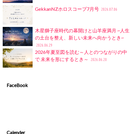
GekkanNZホロスコープ7月号
2026.07.06
木星獅子座時代の幕開けと山羊座満月 ~人生
の土台を整え、新しい未来へ向かうとき~
2026.06.29
2026年夏至図を読む～人とのつながりの中
で 未来を形にするとき～
2026.06.20
FaceBook
Calender