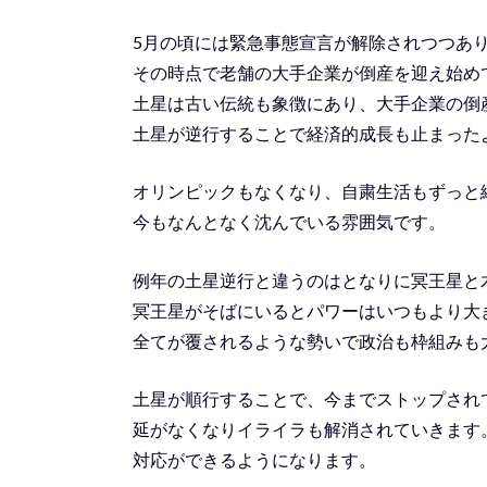
5月の頃には緊急事態宣言が解除されつつあ
その時点で老舗の大手企業が倒産を迎え始め
土星は古い伝統も象徴にあり、大手企業の倒
土星が逆行することで経済的成長も止まった
オリンピックもなくなり、自粛生活もずっと
今もなんとなく沈んでいる雰囲気です。
例年の土星逆行と違うのはとなりに冥王星と
冥王星がそばにいるとパワーはいつもより大
全てが覆されるような勢いで政治も枠組みも
土星が順行することで、今までストップされ
延がなくなりイライラも解消されていきます
対応ができるようになります。