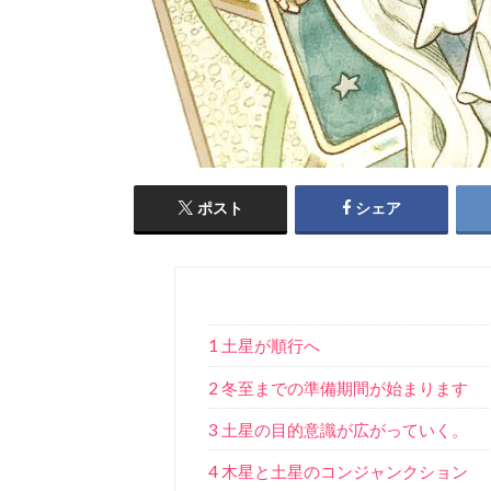
ポスト
シェア
1 土星が順行へ
2 冬至までの準備期間が始まります
3 土星の目的意識が広がっていく。
4 木星と土星のコンジャンクション