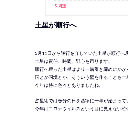
5 関連
土星が順行へ
5月11日から逆行を介していた土星が順行へ
土星は責任、時間、野心を司ります。
順行へ戻った土星はより一層引き締めにかか
国とか国境とか、そういう壁を作ることも土
今年は特に色々とありましたね。
占星術では春分の日を基準に一年が始まって
今年はコロナウイルスという目に見えない恐