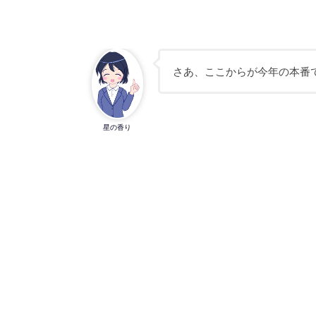
さあ、ここからが今年の本番
星の香り