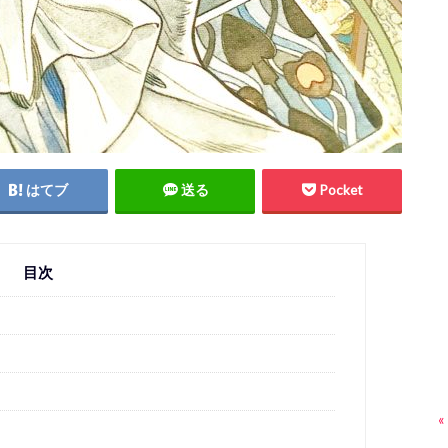
はてブ
送る
Pocket
目次
«