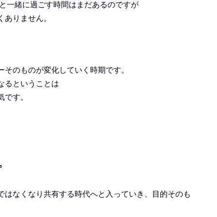
陽と一緒に過ごす時間はまだあるのですが
くありません。
ーそのものが変化していく時期です。
なるということは
気です。
。
ではなくなり共有する時代へと入っていき、目的そのも