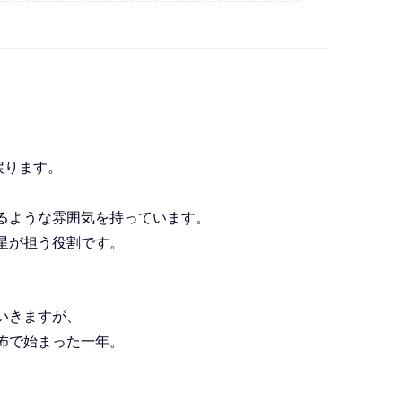
戻ります。
るような雰囲気を持っています。
星が担う役割です。
いきますが、
怖で始まった一年。