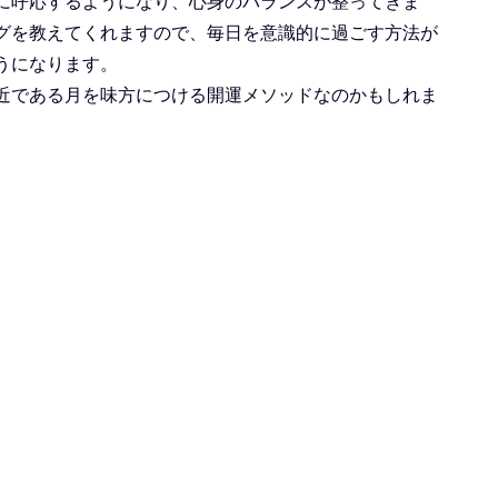
に呼応するようになり、心身のバランスが整ってきま
グを教えてくれますので、毎日を意識的に過ごす方法が
うになります。
近である月を味方につける開運メソッドなのかもしれま