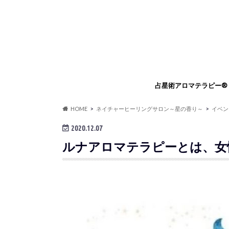
占星術アロマテラピー®
占星術アロマテラピー®
占星術アロマセラピスト
占星術アロマテラピー®
占星術フラワーエッセン
HOME
ネイチャーヒーリングサロン～星の香り～
イベン
ングセッション
リングセッション
2020.12.07
ルナアロマテラピーとは、女