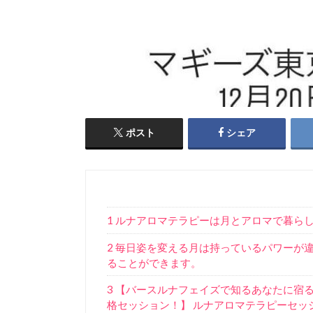
ポスト
シェア
1 ルナアロマテラピーは月とアロマで暮ら
2 毎日姿を変える月は持っているパワーが
ることができます。
3 【バースルナフェイズで知るあなたに宿
格セッション！】 ルナアロマテラピーセッ