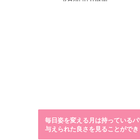
毎日姿を変える月は持っているパ
与えられた良さを見ることができ