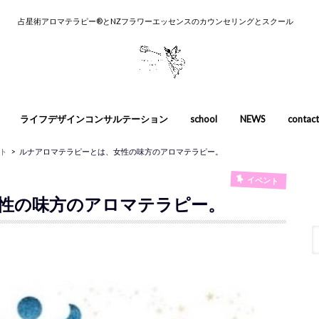
占星術アロマテラピー®︎とNZフラワーエッセンスのカウンセリングとスクール
ライフデザインコンサルテーション
school
NEWS
contact
カウンセリ
養成コース
入門講座
スカウンセ
ト
ルナアロマテラピーとは、女性の味方のアロマテラピー。
イベント
性の味方のアロマテラピー。