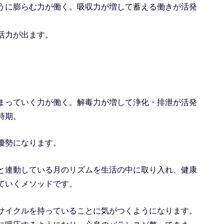
うに膨らむ力が働く。吸収力が増して蓄える働きが活発
活力が出ます。
まっていく力が働く。解毒力が増して浄化・排泄が活発
時期。
優勢になります。
と連動している月のリズムを生活の中に取り入れ、健康
ていくメソッドです。
サイクルを持っていることに気がつくようになります。