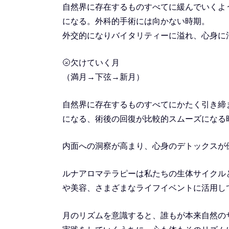
自然界に存在するものすべてに緩んでいくよ
になる。外科的手術には向かない時期。
外交的になりバイタリティーに溢れ、心身に
🌝欠けていく月
（満月→下弦→新月）
自然界に存在するものすべてにかたく引き締
になる、術後の回復が比較的スムーズになる
内面への洞察が高まり、心身のデトックスが
ルナアロマテラピーは私たちの生体サイクル
や美容、さまざまなライフイベントに活用し
月のリズムを意識すると、誰もが本来自然の