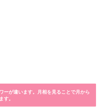
ワーが違います。月相を見ることで月から
ます。