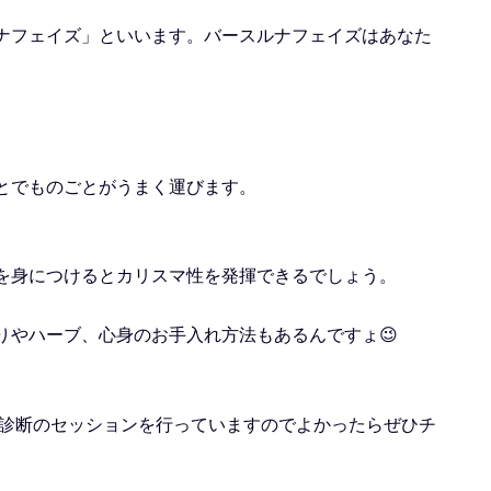
ナフェイズ」といいます。バースルナフェイズはあなた
とでものごとがうまく運びます。
を身につけるとカリスマ性を発揮できるでしょう。
りやハーブ、心身のお手入れ方法もあるんですょ😉
ズ診断のセッションを行っていますのでよかったらぜひチ