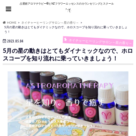
占星術アロマテラピー®︎とNZフラワーエッセンスのカウンセリングとスクール
HOME
ネイチャーヒーリングサロン～星の香り～
5月の星の動きはとてもダイナミックなので、ホロスコープを知り流れに乗っていきましょ
う！
ネイチャーヒーリングサロン～星の香り～
2023.05.04
5月の星の動きはとてもダイナミックなので、ホロ
スコープを知り流れに乗っていきましょう！