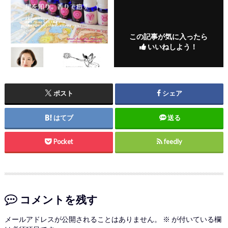
この記事が気に入ったら
いいねしよう！
ポスト
シェア
はてブ
送る
Pocket
feedly
コメントを残す
メールアドレスが公開されることはありません。
※
が付いている欄