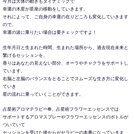
今月は天体の動きもダイナミックで
幸運の木星が星座の移動をしていきます。
それによって、ご自身の幸運の在りどころも変化していきます
ので、
幸運の波に乗りたい場合は要チェックですよ！
生年月日と生まれた時間、生まれた場所から、過去現在未来と
繋げるセッションを、
香りはあなたの見えない部分、オーラやチャクラをサポートし
ています。
右脳と左脳のバランスをとることでスムーズな生き方に変化し
ていき
星の流れに乗っていくことができます。
占星術アロマテラピー®︎、占星術フラワーエッセンスでは
サポートするアロマスプレーやフラワーエッセンスのボトルが
ついていて
セッションを受けた後からがセラピーの本番になっていきま