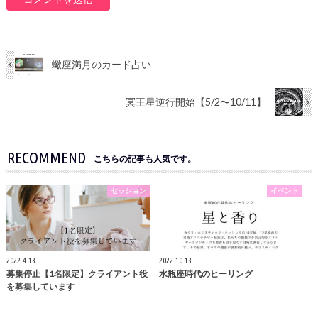
蠍座満月のカード占い
冥王星逆行開始【5/2〜10/11】
RECOMMEND
こちらの記事も人気です。
セッション
イベント
2022.4.13
2022.10.13
募集停止【1名限定】クライアント役
水瓶座時代のヒーリング
を募集しています