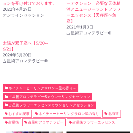
ョンを受け付けております。
ーアクション 必要な天体精
2022年4月29日
油とニュージーランドフラワ
オンラインセッション
ーエッセンス【天秤座〜魚
座】
2021年1月3日
占星術アロマテラピー®
太陽が双子座へ【5/20～
6/21】
2024年5月20日
占星術アロマテラピー®
ネイチャーヒーリングサロン～星の香り～
占星術アロマテラピー®カウンセリングセッション
占星術フラワーエッセンスカウンセリングセッション
おすすめ記事
ネイチャーヒーリングサロン星の香り
北海道
占星術
占星術アロマテラピー
占星術フラワーエッセンス