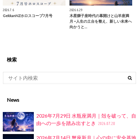
2026.7.6
2026.6.29
GekkanNZホロスコープ7月号
木星獅子座時代の幕開けと山羊座満
月 ~人生の土台を整え、新しい未来へ
向かうと…
検索
News
2026年7月29日 水瓶座満月｜殻を破って、自
由への一歩を踏み出すとき
2026.07.28
2026年7月14日 蟹座新月｜心の中に安全基地