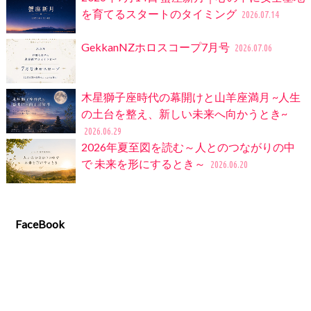
を育てるスタートのタイミング
2026.07.14
GekkanNZホロスコープ7月号
2026.07.06
木星獅子座時代の幕開けと山羊座満月 ~人生
の土台を整え、新しい未来へ向かうとき~
2026.06.29
2026年夏至図を読む～人とのつながりの中
で 未来を形にするとき～
2026.06.20
FaceBook