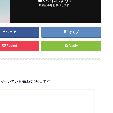
いいねしよう！
最新記事をお届けします。
シェア
はてブ
Pocket
feedly
が付いている欄は必須項目です