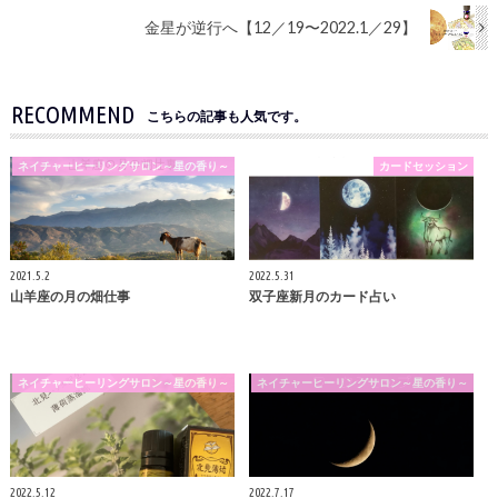
金星が逆行へ【12／19〜2022.1／29】
RECOMMEND
こちらの記事も人気です。
ネイチャーヒーリングサロン～星の香り～
カードセッション
2021.5.2
2022.5.31
山羊座の月の畑仕事
双子座新月のカード占い
ネイチャーヒーリングサロン～星の香り～
ネイチャーヒーリングサロン～星の香り～
2022.5.12
2022.7.17