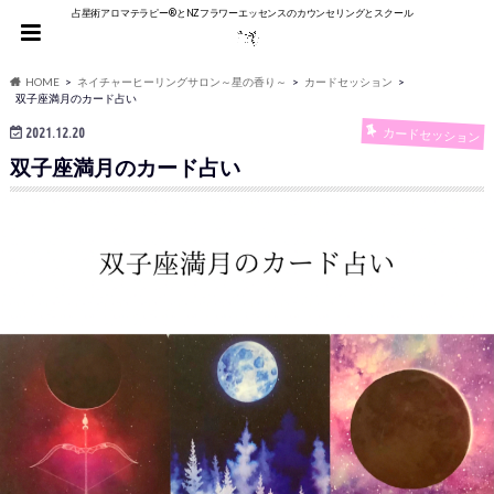
占星術アロマテラピー®︎とNZフラワーエッセンスのカウンセリングとスクール
HOME
ネイチャーヒーリングサロン～星の香り～
カードセッション
双子座満月のカード占い
2021.12.20
カードセッション
双子座満月のカード占い