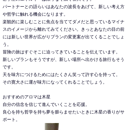
パートナーとの語らいはあなたの波長をあげて、新しい考え方
や哲学に触れる機会になります。
楽観的に楽しむことに焦点を当ててダメだと思っているマイナ
スのイメージから離れてみてください。きっとあなたの目の前
には新しい世界が広がりプランの変更案が出てくることでしょ
う。
冒険の旅はすぐそこに迫ってきていることを伝えています。
新しいプランもそうですが、新しい場所へ出かける旅行もそう
です。
天を味方につけるためにはたくさん笑って許す心を持って。
その寛大さに運が味方になってくれることでしょう。
おすすめのアロマは木星
自分の信念を信じて進んでいくことを応援。
良心を持ち哲学を持ち夢を膨らませたいときに木星の香りがサ
ポート。