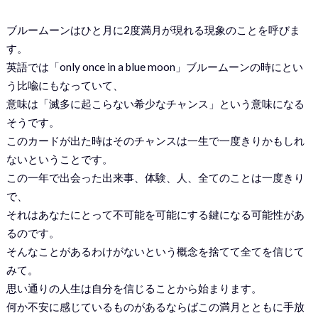
ブルームーンはひと月に2度満月が現れる現象のことを呼びま
す。
英語では「only once in a blue moon」ブルームーンの時にとい
う比喩にもなっていて、
意味は「滅多に起こらない希少なチャンス」という意味になる
そうです。
このカードが出た時はそのチャンスは一生で一度きりかもしれ
ないということです。
この一年で出会った出来事、体験、人、全てのことは一度きり
で、
それはあなたにとって不可能を可能にする鍵になる可能性があ
るのです。
そんなことがあるわけがないという概念を捨てて全てを信じて
みて。
思い通りの人生は自分を信じることから始まります。
何か不安に感じているものがあるならばこの満月とともに手放