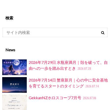
検索
News
2026年7月29日 水瓶座満月｜殻を破って、自
由への一歩を踏み出すとき
2026.07.28
2026年7月14日 蟹座新月｜心の中に安全基地
を育てるスタートのタイミング
2026.07.14
GekkanNZホロスコープ7月号
2026.07.06