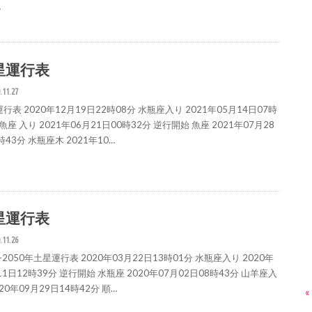
…
星運行表
.11.27
行表 2020年12月19日22時08分 水瓶座入り 2021年05月14日07時
 魚座 入り 2021年06月21日00時32分 逆行開始 魚座 2021年07月28
時43分 水瓶座木 2021年10…
星運行表
.11.26
0-2050年土星運行表 2020年03月22日13時01分 水瓶座入り 2020年
11日12時39分 逆行開始 水瓶座 2020年07月02日08時43分 山羊座入
020年09月29日14時42分 順…
«