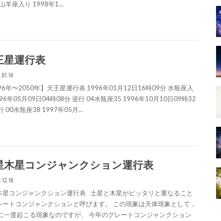
 山羊座入り 1998年1…
王星運行表
.01.14
96年〜2050年】天王星運行表 1996年01月12日16時09分 水瓶座入
996年05月09日04時08分 逆行 04水瓶座35 1996年10月10日09時32
行 00水瓶座38 1997年05月…
星木星コンジャンクション運行表
.12.18
木星コンジャンクション運行表 土星と木星がピッタリと重なること
レートコンジャンクションと呼びます。 この現象は天体現象として，
年に一度起こる現象なのですが、 今年のグレートコンジャンクション