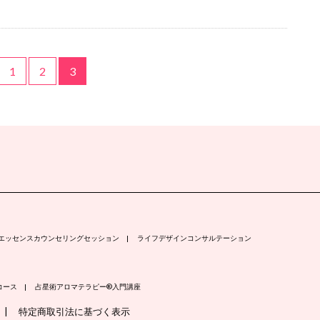
1
2
3
エッセンスカウンセリングセッション
ライフデザインコンサルテーション
コース
占星術アロマテラピー®入門講座
特定商取引法に基づく表示