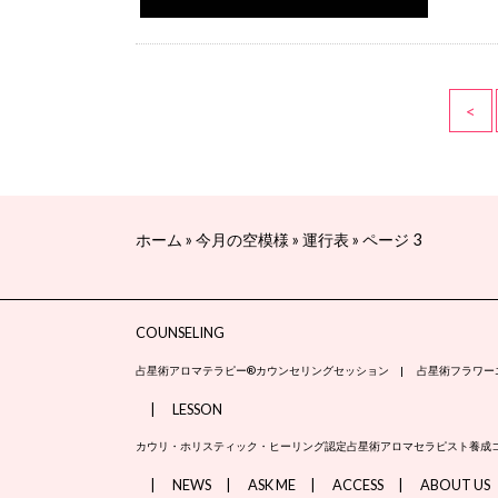
<
ホーム
»
今月の空模様
»
運行表
»
ページ 3
COUNSELING
占星術アロマテラピー®カウンセリングセッション
占星術フラワー
LESSON
カウリ・ホリスティック・ヒーリング認定占星術アロマセラピスト養成
NEWS
ASK ME
ACCESS
ABOUT US