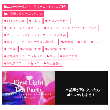
ニュージーランドフラワーエッセンスお茶会
占星術フラワーエッセンス
おすすめ記事
アロマ
アロマテラピー
アロマテラピースクール
ニュージーランドフラワーエッセンス
ニュージーランドフラワーエッセンスお茶会
ネイチャーヒーリングサロン星の香り
北海道
十勝
占い
占星術
占星術アロマ
占星術アロマテラピー
占星術フラワーエッセンス
帯広
帯広アロマ
帯広フラワーエッセンス
帯広占星術
この記事が気に入ったら
いいねしよう！