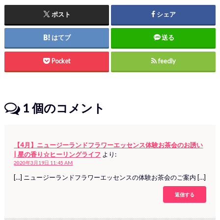
ポスト
シェア
はてブ
送る
Pocket
feedly
1
個のコメント
【4月】ニュージーランドフラワーエッセンス体験お茶会のお誘い
| 星の香り☆ヒーリングライフ
より:
2020年3月19日 11:45 AM
[…] ニュージーランドフラワーエッセンスの体験お茶会のご案内 […]
返信する