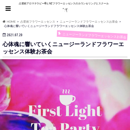
占星術アロマテラピー®︎とNZフラワーエッセンスのカウンセリングとスクール
HOME
占星術フラワーエッセンス
ニュージーランドフラワーエッセンスお茶会
心体魂に響いていくニュージーランドフラワーエッセンス体験お茶会
ニュージーランドフラワーエッセンスお茶会
2021.07.20
心体魂に響いていくニュージーランドフラワーエ
ッセンス体験お茶会