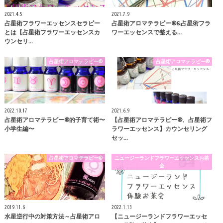
2021.4.5
2021.7.9
占星術フラワーエッセンスセラピー
占星術アロマテラピー®️&占星術フラ
とは【占星術フラワーエッセンスカ
ワーエッセンスで整える…
ウンセリ…
占星術アロマテラピー®
占星術アロマテラピー®
2022.10.17
2021.6.9
占星術アロマテラピー®︎的子育て術〜
【占星術アロマテラピー®︎、占星術フ
小学生編〜
ラワーエッセンス】カウンセリング
セッ…
占星術アロマテラピー®
ニュージーランドフラワーエッセンスお茶
会
2019.11.6
2022.1.13
水星逆行中の対策方法～占星術アロ
【ニュージーランドフラワーエッセ