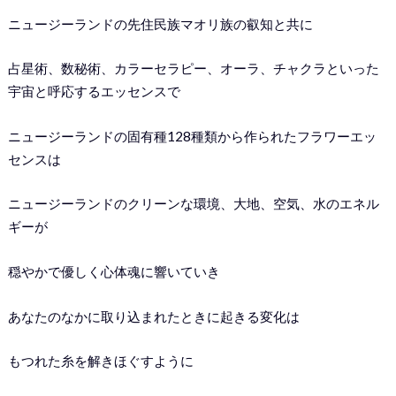
ニュージーランドの先住民族マオリ族の叡知と共に
占星術、数秘術、カラーセラピー、オーラ、チャクラといった
宇宙と呼応するエッセンスで
ニュージーランドの固有種128種類から作られたフラワーエッ
センスは
ニュージーランドのクリーンな環境、大地、空気、水のエネル
ギーが
穏やかで優しく心体魂に響いていき
あなたのなかに取り込まれたときに起きる変化は
もつれた糸を解きほぐすように