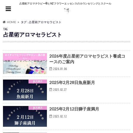
占星術アロマテラピー®︎とNZフラワーエッセンスのカウンセリングとスクール
HOME
タグ : 占星術アロマセラピスト
TAG
占星術アロマセラピスト
ネイチャーヒーリングサロン～星の香
2026年度占星術アロマセラピスト養成コ
り～
ースのご案内
2026.01.06
新月満月
2025年2月28日魚座新月
2025.02.27
新月満月
2025年2月12日獅子座満月
2025.02.12