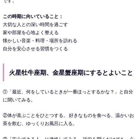
です。
この時期に向いていること：
大切な人との深い時間を過ごす
家や部屋を心地よく整える
懐かしい音楽・料理・場所を訪れる
自分を安心させる習慣をつくる
火星牡牛座期、金星蟹座期にするとよいこと
①「最近、何をしているときが一番ほっとするかな？」と自分
に聞いてみる。
②体が喜ぶことをひとつする。 好きなものを食べる、温かいお
茶を飲む、ゆっくりお風呂に入る。
③「安心できる人」に連絡してみる。 近況を聞くだけでも、心