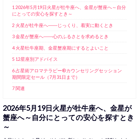
1 2026年5月19日火星が牡牛座へ、金星が蟹座へ～自分
にとっての安心を探すとき～
2 火星が牡牛座へ――じっくり、着実に動くとき
3 金星が蟹座へ――心のふるさとを求めるとき
4 火星牡牛座期、金星蟹座期にするとよいこと
5 12星座別アドバイス
6 占星術アロマテラピー®カウンセリングセッション
期間限定セール（7月31日まで）
7 関連
2026年5月19日火星が牡牛座へ、金星が
蟹座へ～自分にとっての安心を探すとき
～