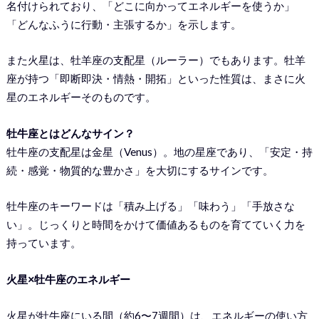
名付けられており、「どこに向かってエネルギーを使うか」
「どんなふうに行動・主張するか」を示します。
また火星は、牡羊座の支配星（ルーラー）でもあります。牡羊
座が持つ「即断即決・情熱・開拓」といった性質は、まさに火
星のエネルギーそのものです。
牡牛座とはどんなサイン？
牡牛座の支配星は金星（Venus）。地の星座であり、「安定・持
続・感覚・物質的な豊かさ」を大切にするサインです。
牡牛座のキーワードは「積み上げる」「味わう」「手放さな
い」。じっくりと時間をかけて価値あるものを育てていく力を
持っています。
火星×牡牛座のエネルギー
火星が牡牛座にいる間（約6〜7週間）は、エネルギーの使い方