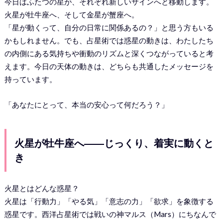
今日はふたつの星が、それぞれ新しいサインへと移動します。
火星が牡牛座へ、そして金星が蟹座へ。
「星が動くって、自分の日常に関係あるの？」と思う方もいる
かもしれません。でも、占星術では惑星の動きは、わたしたち
の内側にある気持ちや衝動のリズムと深くつながっていると考
えます。今日の天体の動きは、どちらも共通したメッセージを
持っています。
「あなたにとって、本当の安心って何だろう？」
火星が牡牛座へ――じっくり、着実に動くと
き
火星とはどんな惑星？
火星は「行動力」「やる気」「意志の力」「欲求」を象徴する
惑星です。西洋占星術では戦いの神マルス（Mars）にちなんで