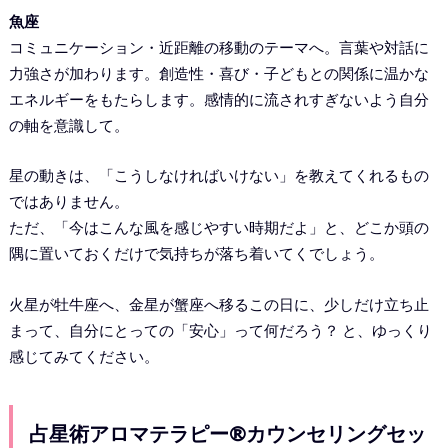
魚座
コミュニケーション・近距離の移動のテーマへ。言葉や対話に
力強さが加わります。創造性・喜び・子どもとの関係に温かな
エネルギーをもたらします。感情的に流されすぎないよう自分
の軸を意識して。
星の動きは、「こうしなければいけない」を教えてくれるもの
ではありません。
ただ、「今はこんな風を感じやすい時期だよ」と、どこか頭の
隅に置いておくだけで気持ちが落ち着いてくでしょう。
火星が牡牛座へ、金星が蟹座へ移るこの日に、少しだけ立ち止
まって、自分にとっての「安心」って何だろう？ と、ゆっくり
感じてみてください。
占星術アロマテラピー®カウンセリングセッ