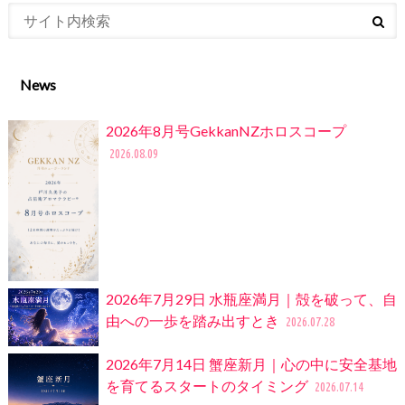
News
2026年8月号GekkanNZホロスコープ
2026.08.09
2026年7月29日 水瓶座満月｜殻を破って、自
由への一歩を踏み出すとき
2026.07.28
2026年7月14日 蟹座新月｜心の中に安全基地
を育てるスタートのタイミング
2026.07.14