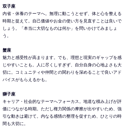
双子座
内省・休養のテーマへ。無理に動こうとせず、体と心を整える
時期と捉えて。自己価値やお金の使い方を見直すことは良いで
しょう。「本当に大切なものは何か」を問いかけてみましょ
う。
蟹座
魅力と感受性が高まります。でも、理想と現実のギャップを感
じやすいことも。人に尽くしすぎず、自分自身の心地よさも大
切に。コミュニティや仲間との関わりを深めることで良いアド
バイスがもらえるかも。
獅子座
キャリア・社会的なテーマへフォーカス。地道な積み上げが評
価につながる時期。ただし権力関係の摩擦が出やすいため、強
引な動きは避けて。内なる感情の整理を促すため、ひとりの時
間も大切に。