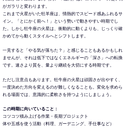
がガラリと変わります。
これまで火星がいた牡羊座は、情熱的でスピード感あふれるサ
イン。「とにかく前へ！」という勢いで動きやすい時期でし
た。しかし牡牛座の火星は、衝動的に動くよりも、じっくり確
かめてから動くスタイルへとシフトします。
一見すると「やる気が落ちた？」と感じることもあるかもしれ
ませんが、それは低下ではなくエネルギーの「深さ」への転換
です。速さより質を、量より継続を大切にする時期です。
ただし注意点もあります。牡牛座の火星は頑固さが出やすく、
一度決めた方向を変えるのが難しくなることも。変化を求めら
れる場面では、意識的に柔軟さを持つようにしましょう。
この時期に向いていること：
コツコツ積み上げる作業・長期プロジェクト
体や五感を使う活動（料理、ガーデニング、手仕事など）