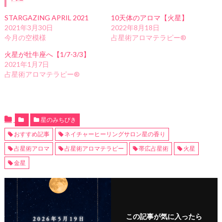
STARGAZING APRIL 2021
10天体のアロマ【火星】
2021年3月30日
2022年8月18日
今月の空模様
占星術アロマテラピー®
火星が牡牛座へ【1/7-3/3】
2021年1月7日
占星術アロマテラピー®
星のみちびき
おすすめ記事
ネイチャーヒーリングサロン星の香り
占星術アロマ
占星術アロマテラピー
帯広占星術
火星
金星
この記事が気に入ったら