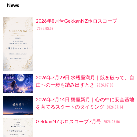
News
2026年8月号GekkanNZホロスコープ
2026.08.09
2026年7月29日 水瓶座満月｜殻を破って、自
由への一歩を踏み出すとき
2026.07.28
2026年7月14日 蟹座新月｜心の中に安全基地
を育てるスタートのタイミング
2026.07.14
GekkanNZホロスコープ7月号
2026.07.06