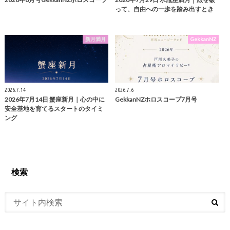
って、自由への一歩を踏み出すとき
新月満月
GekkanNZ
2026.7.14
2026.7.6
2026年7月14日 蟹座新月｜心の中に
GekkanNZホロスコープ7月号
安全基地を育てるスタートのタイミ
ング
検索