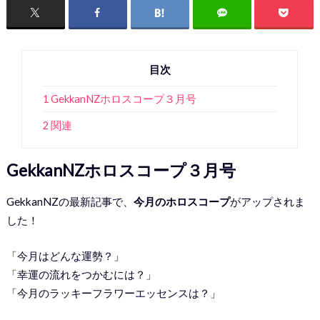
目次
1 GekkanNZホロスコープ３月号
2 関連
GekkanNZホロスコープ３月号
GekkanNZの最新記事で、
今月のホロスコープ
がアップされま
した！
「今月はどんな運勢？」
「幸運の流れをつかむには？」
「今月のラッキーフラワーエッセンスは？」