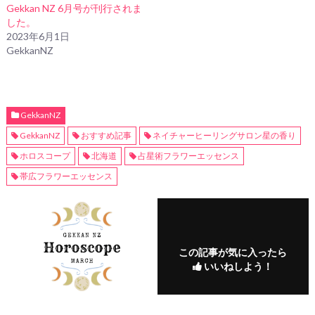
Gekkan NZ 6月号が刊行されま
した。
2023年6月1日
GekkanNZ
GekkanNZ
GekkanNZ
おすすめ記事
ネイチャーヒーリングサロン星の香り
ホロスコープ
北海道
占星術フラワーエッセンス
帯広フラワーエッセンス
この記事が気に入ったら
いいねしよう！