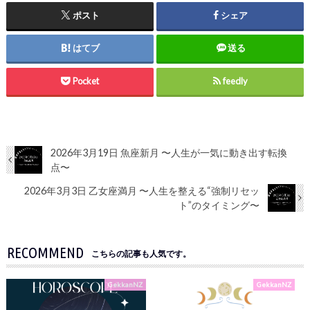
ポスト
シェア
はてブ
送る
Pocket
feedly
2026年3月19日 魚座新月 〜人生が一気に動き出す転換
点〜
2026年3月3日 乙女座満月 〜人生を整える“強制リセッ
ト”のタイミング〜
RECOMMEND
こちらの記事も人気です。
GekkanNZ
GekkanNZ