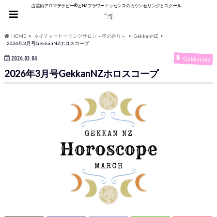
占星術アロマテラピー®︎とNZフラワーエッセンスのカウンセリングとスクール
HOME
ネイチャーヒーリングサロン～星の香り～
GekkanNZ
2026年3月号GekkanNZホロスコープ
2026.03.04
GekkanNZ
2026年3月号GekkanNZホロスコープ