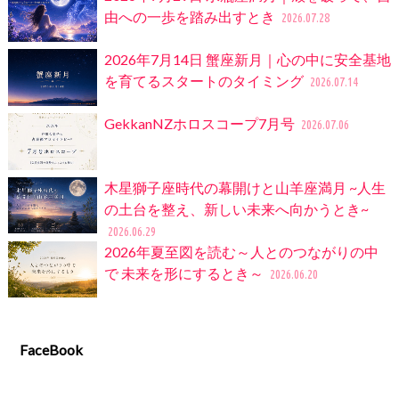
由への一歩を踏み出すとき
2026.07.28
2026年7月14日 蟹座新月｜心の中に安全基地
を育てるスタートのタイミング
2026.07.14
GekkanNZホロスコープ7月号
2026.07.06
木星獅子座時代の幕開けと山羊座満月 ~人生
の土台を整え、新しい未来へ向かうとき~
2026.06.29
2026年夏至図を読む～人とのつながりの中
で 未来を形にするとき～
2026.06.20
FaceBook